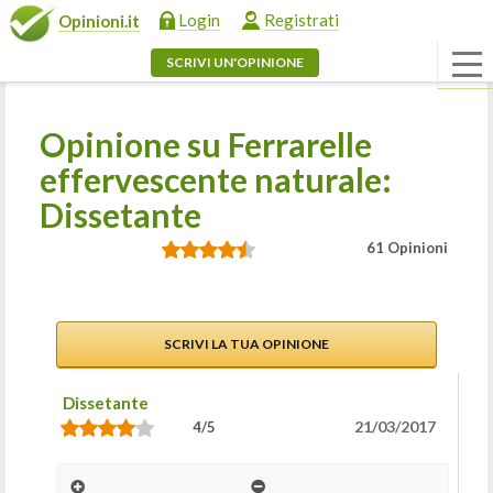
Login
Registrati
Opinioni.it
SCRIVI UN'OPINIONE
Opinione su Ferrarelle
effervescente naturale:
Dissetante
61 Opinioni
SCRIVI LA TUA OPINIONE
Dissetante
21/03/2017
4/5