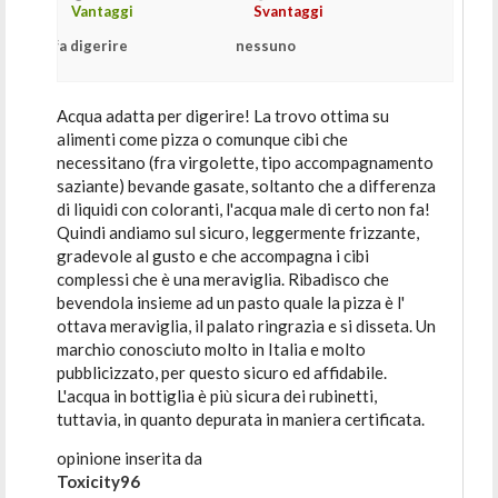
Vantaggi
Svantaggi
fa digerire
nessuno
Acqua adatta per digerire! La trovo ottima su
alimenti come pizza o comunque cibi che
necessitano (fra virgolette, tipo accompagnamento
saziante) bevande gasate, soltanto che a differenza
di liquidi con coloranti, l'acqua male di certo non fa!
Quindi andiamo sul sicuro, leggermente frizzante,
gradevole al gusto e che accompagna i cibi
complessi che è una meraviglia. Ribadisco che
bevendola insieme ad un pasto quale la pizza è l'
ottava meraviglia, il palato ringrazia e si disseta. Un
marchio conosciuto molto in Italia e molto
pubblicizzato, per questo sicuro ed affidabile.
L'acqua in bottiglia è più sicura dei rubinetti,
tuttavia, in quanto depurata in maniera certificata.
opinione inserita da
Toxicity96