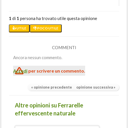
1
di
1
persona ha trovato utile questa opinione
👍 UTILE
👎 POCO UTILE
COMMENTI
Ancora nessun commento.
Accedi
per scrivere un commento.
« opinione precedente
opinione successiva »
Altre opinioni su Ferrarelle
effervescente naturale