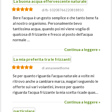
La buona acqua effervescente naturale
di fb-10208766220818850
Bere l'acqua è un gesto semplice e che tanto bene fa
al nostro organismo. Personalmente bevo
tantissima acqua, quando poi mi viene voglia di
qualcosa di frizzante e fresco al posto dell'acqua
normale …
Continua a leggere »
La mia preferita tra le frizzanti
di annasweethome
Se per quanto riguarda l'acqua naturale a volte mi
ritrovo anche a cambiare marca, magari seguendo le
offerte sui vari volantini, invece per quanto
riguarda l'acqua frizzante la mia scelta ricade quas…
Continua a leggere »
particolare