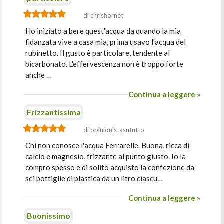
di chrishornet
Ho iniziato a bere quest'acqua da quando la mia
fidanzata vive a casa mia, prima usavo l'acqua del
rubinetto. Il gusto è particolare, tendente al
bicarbonato. L'effervescenza non è troppo forte
anche …
Continua a leggere »
Frizzantissima
di opinionistasututto
Chi non conosce l'acqua Ferrarelle. Buona, ricca di
calcio e magnesio, frizzante al punto giusto. Io la
compro spesso e di solito acquisto la confezione da
sei bottiglie di plastica da un litro ciascu…
Continua a leggere »
Buonissimo