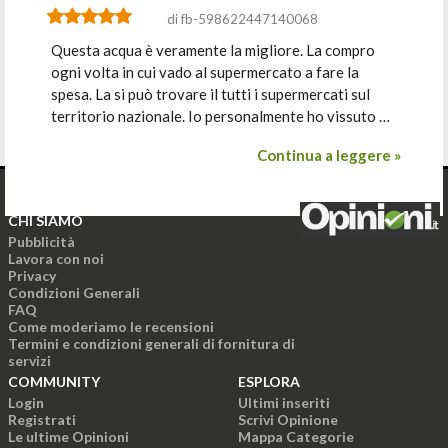
di fb-598622447140068
Questa acqua è veramente la migliore. La compro
ogni volta in cui vado al supermercato a fare la
spesa. La si può trovare il tutti i supermercati sul
territorio nazionale. Io personalmente ho vissuto …
Continua a leggere »
CHI SIAMO
Pubblicità
Lavora con noi
Privacy
Condizioni Generali
FAQ
Come moderiamo le recensioni
Termini e condizioni generali di fornitura di
servizi
COMMUNITY
ESPLORA
Login
Ultimi inseriti
Registrati
Scrivi Opinione
Le ultime Opinioni
Mappa Categorie