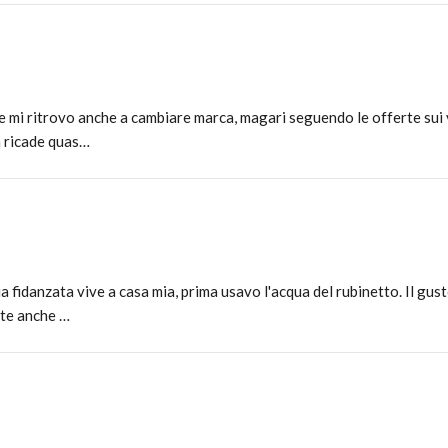
e mi ritrovo anche a cambiare marca, magari seguendo le offerte sui v
a ricade quas…
 fidanzata vive a casa mia, prima usavo l'acqua del rubinetto. Il gust
rte anche …