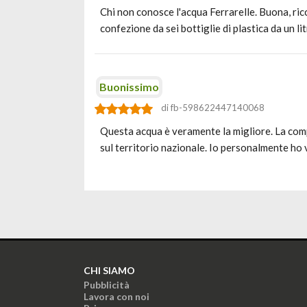
Chi non conosce l'acqua Ferrarelle. Buona, ricc
confezione da sei bottiglie di plastica da un li
Buonissimo
di fb-598622447140068
Questa acqua è veramente la migliore. La compr
sul territorio nazionale. Io personalmente ho 
CHI SIAMO
Pubblicità
Lavora con noi