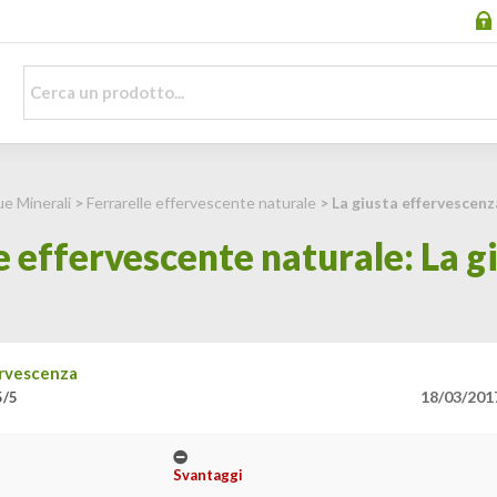
e Minerali
>
Ferrarelle effervescente naturale
> La giusta effervescenz
e effervescente naturale: La g
ervescenza
18/03/201
5/5
Svantaggi