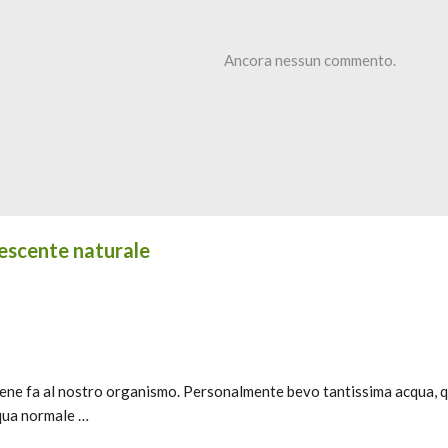
Ancora nessun commento.
vescente naturale
bene fa al nostro organismo. Personalmente bevo tantissima acqua, q
cqua normale …