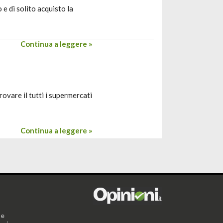
 e di solito acquisto la
Continua a leggere »
ovare il tutti i supermercati
Continua a leggere »
i
ne