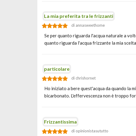
La mia preferita tra le frizzanti
di annasweethome
Se per quanto riguarda l'acqua naturale a volt
quanto riguarda l'acqua frizzante la mia scelt
particolare
di chrishornet
Ho iniziato a bere quest'acqua da quando la mia
bicarbonato. L'effervescenza non è troppo fo
Frizzantissima
di opinionistasututto