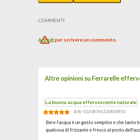
COMMENTI
Accedi
per scrivere un commento.
Altre opinioni su Ferrarelle effer
La buona acqua effervescente naturale
di fb-10208766220818850
Bere l'acqua è un gesto semplice e che tanto 
qualcosa di frizzante e fresco al posto dell'a