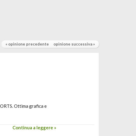
« opinione precedente
opinione successiva »
SPORTS. Ottima grafica e
Continua a leggere »