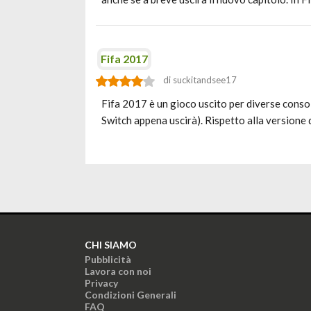
Fifa 2017
di suckitandsee17
Fifa 2017 è un gioco uscito per diverse conso
Switch appena uscirà). Rispetto alla versione 
CHI SIAMO
Pubblicità
Lavora con noi
Privacy
Condizioni Generali
FAQ