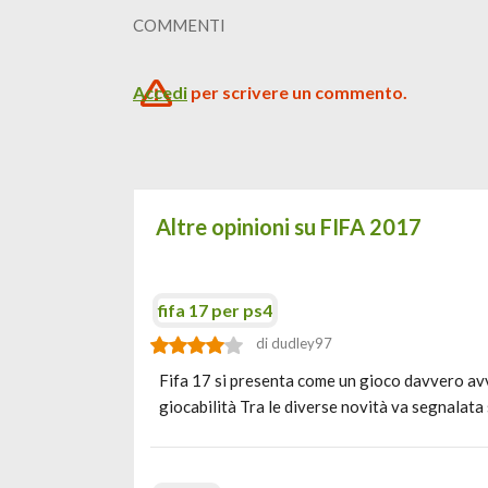
COMMENTI
Accedi
per scrivere un commento.
Altre opinioni su FIFA 2017
fifa 17 per ps4
di dudley97
Fifa 17 si presenta come un gioco davvero avv
giocabilità Tra le diverse novità va segnalat