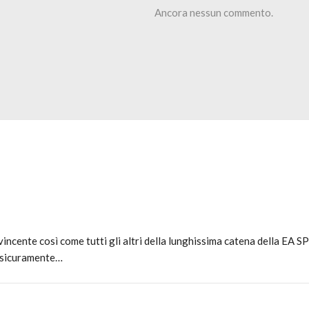
Ancora nessun commento.
incente così come tutti gli altri della lunghissima catena della EA 
a sicuramente…