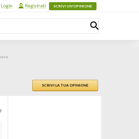
Login
Registrati
SCRIVI UN'OPINIONE
voro
SCRIVI LA TUA OPINIONE
7