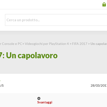
r Console e PC
>
Videogiochi per PlayStation 4
>
FIFA 2017
> Un capola
7: Un capolavoro
o
28/03/201
5/5
Svantaggi