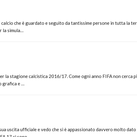
 calcio che è guardato e seguito da tantissime persone in tutta la ter
r la simula…
 per la stagione calcistica 2016/17. Come ogni anno FIFA non cerca pi
o grafica e …
sua uscita ufficiale e vedo che si è appassionato davvero molto dato
FIFA 17 ci sono…