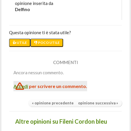
opinione inserita da
Delfino
Questa opinione ti è stata utile?
👍 UTILE
👎 POCO UTILE
COMMENTI
Ancora nessun commento.
Accedi
per scrivere un commento.
« opinione precedente
opinione successiva »
Altre opinioni su Fileni Cordon bleu