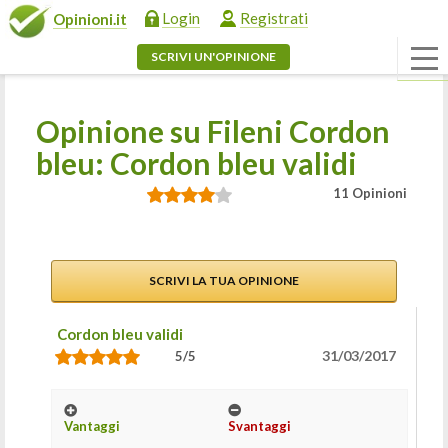
Login
Registrati
Opinioni.it
SCRIVI UN'OPINIONE
Opinione su Fileni Cordon
bleu: Cordon bleu validi
11 Opinioni
SCRIVI LA TUA OPINIONE
Cordon bleu validi
31/03/2017
5/5
Vantaggi
Svantaggi