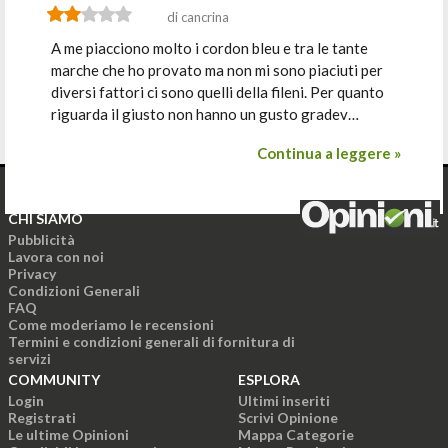
di cancrina
A me piacciono molto i cordon bleu e tra le tante
marche che ho provato ma non mi sono piaciuti per
diversi fattori ci sono quelli della fileni. Per quanto
riguarda il giusto non hanno un gusto gradev…
Continua a leggere »
CHI SIAMO
Pubblicità
Lavora con noi
Privacy
Condizioni Generali
FAQ
Come moderiamo le recensioni
Termini e condizioni generali di fornitura di
servizi
COMMUNITY
ESPLORA
Login
Ultimi inseriti
Registrati
Scrivi Opinione
Le ultime Opinioni
Mappa Categorie