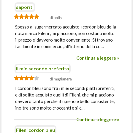
saporiti
di anity
Spesso al supermercato acquisto i cordon bleu della
nota marca Fileni , mi piacciono, non costano molto
il prezzo e' davvero molto conveniente. Si trovano
facilmente in commercio, all'interno della co…
Continua a leggere »
il mio secondo preferito
di magianera
I cordon bleu sono fra i miei secondi piatti preferiti,
e di solito acquisto quelli di Fileni, che mi piacciono
davvero tanto perchè il ripieno è bello consistente,
inoltre sono molto croccanti e si c…
Continua a leggere »
Fileni cordon bleu