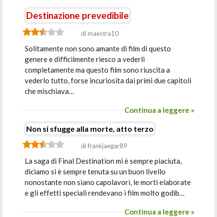
Destinazione prevedibile
di maestra10
Solitamente non sono amante di film di questo
genere e difficilmente riesco a vederli
completamente ma questo film sono riuscita a
vederlo tutto, forse incuriosita dai primi due capitoli
che mischiava…
Continua a leggere »
Non si sfugge alla morte, atto terzo
di frankjaegar89
La saga di Final Destination mi è sempre piaciuta,
diciamo si è sempre tenuta su un buon livello
nonostante non siano capolavori, le morti elaborate
e gli effetti speciali rendevano i film molto godib…
Continua a leggere »