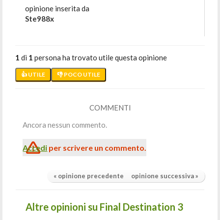
opinione inserita da
Ste988x
1
di
1
persona ha trovato utile questa opinione
👍 UTILE
👎 POCO UTILE
COMMENTI
Ancora nessun commento.
Accedi
per scrivere un commento.
« opinione precedente
opinione successiva »
Altre opinioni su Final Destination 3