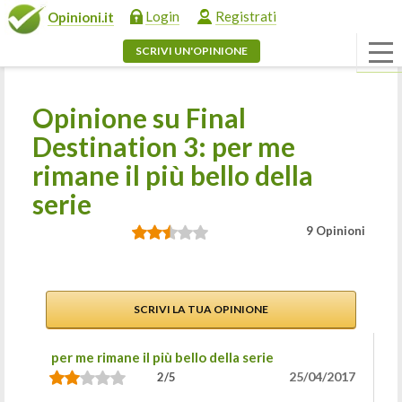
Login
Registrati
Opinioni.it
SCRIVI UN'OPINIONE
Opinione su Final
Destination 3: per me
rimane il più bello della
serie
9 Opinioni
SCRIVI LA TUA OPINIONE
per me rimane il più bello della serie
25/04/2017
2/5