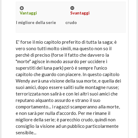
Vantaggi
Svantaggi
il migliore della serie
crudo
E' forse il mio capitolo preferito di tutta la saga; è
vero sono tutti molto simili, ma questo non so il
perchè di preciso (forse il fatto che davvero la
"morte" agisce in modo assurdo per uccidere i
superstiti del luna park) però è sempre l'unico
capitolo che guardo con piacere. In questo capitolo
Wendy avrà una visione della sua morte, e quella dei
suoi amici, dopo essere saliti sulle montagne russe;
terrorizzata non salirà e con lei altri suoi amici che
reputano alquanto assurdo e strano il suo
comportamento... i ragazzi scamperanno alla morte,
e non sarà per nulla d'accordo. Per me rimane il
migliore della serie; è parecchio crudo, quindi non
consiglio la visione ad un pubblico particolarmente
sensibile...