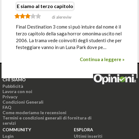
E siamo al terzo capitolo
di alereviw
Final Destination 3 come si può intuire dal nome è il
terzo capitolo della saga horror omonima uscito nel
2006. La trama vede coinvolti degli studenti che per
festeggiare vanno in un Luna Park dove pe…
Continua a leggere »
CHI SIAMO
Pubblicità
Lavora con noi
Privacy
Condizioni Generali
FAQ
Come moderiamo le recensioni
Termini e condizioni generali di fornitura di
servizi
COMMUNITY
ESPLORA
Login
Ultimi inseriti