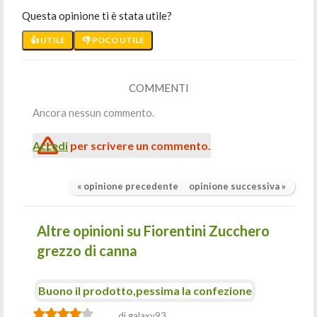
Questa opinione ti è stata utile?
👍 UTILE
👎 POCO UTILE
COMMENTI
Ancora nessun commento.
Accedi
per scrivere un commento.
« opinione precedente
opinione successiva »
Altre opinioni su Fiorentini Zucchero
grezzo di canna
Buono il prodotto,pessima la confezione
di galaxy93