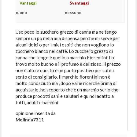
Vantaggi
Svantaggi
buono
nessuno
Uso poco lo zucchero grezzo di canna ma ne tengo
sempre un po nella mia dispensa perchè mi serve per
alcuni dolci o per i miei ospiti che non vogliono lo
zucchero bianco nel caffè. Lo zucchero grezzo di
canna che tengo è quello a marchio Fiorentini. Lo
trovo molto buono e il profumo è delizioso. Il prezzo
non è alto e questo è un punto positivo per cui mi
sento di consigliarlo. Il marchio fiorentini non è
molto conosciuto ma , dopo varie ricerche prima di
acquistarlo, ho scoperto che è un marchio serio che
produce prodotti sani e salutari e quindi adatto a
tutti, adulti e bambini
opinione inserita da
Melinda7311