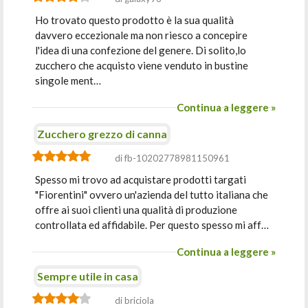
Ho trovato questo prodotto è la sua qualità
davvero eccezionale ma non riesco a concepire
l'idea di una confezione del genere. Di solito,lo
zucchero che acquisto viene venduto in bustine
singole ment…
Continua a leggere »
Zucchero grezzo di canna
di fb-10202778981150961
Spesso mi trovo ad acquistare prodotti targati
"Fiorentini" ovvero un'azienda del tutto italiana che
offre ai suoi clienti una qualità di produzione
controllata ed affidabile. Per questo spesso mi aff…
Continua a leggere »
Sempre utile in casa
di briciola