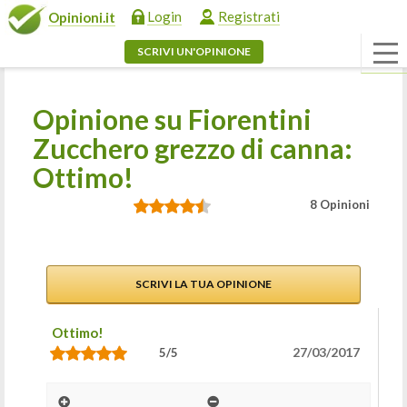
Login
Registrati
Opinioni.it
SCRIVI UN'OPINIONE
Opinione su Fiorentini
Zucchero grezzo di canna:
Ottimo!
8 Opinioni
SCRIVI LA TUA OPINIONE
Ottimo!
27/03/2017
5/5