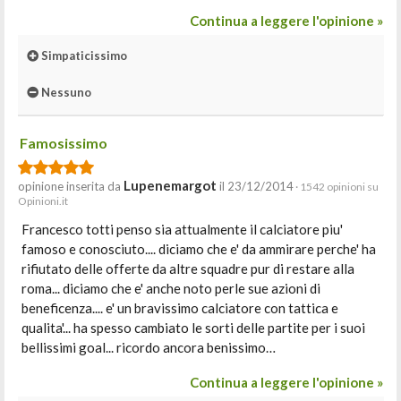
Continua a leggere l'opinione »
Simpaticissimo
Nessuno
Famosissimo
Lupenemargot
opinione inserita da
il 23/12/2014
· 1542 opinioni su
Opinioni.it
Francesco totti penso sia attualmente il calciatore piu'
famoso e conosciuto.... diciamo che e' da ammirare perche' ha
rifiutato delle offerte da altre squadre pur di restare alla
roma... diciamo che e' anche noto perle sue azioni di
beneficenza.... e' un bravissimo calciatore con tattica e
qualita'... ha spesso cambiato le sorti delle partite per i suoi
bellissimi goal... ricordo ancora benissimo…
Continua a leggere l'opinione »