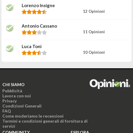
Lorenzo Insigne
12 Opinioni
Antonio Cassano
11 Opinioni
Luca Toni
10 Opinioni
CHI SIAMO
Pubblicità
Lavora con noi
Privacy
Condizioni Generali
FAQ
Come moderiamo le recensioni
Termini e condizioni generali di fornitura di
servizi
COMMUNITY
ESPLORA