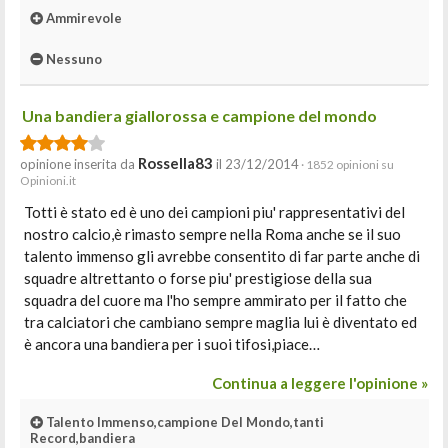
Ammirevole
Nessuno
Una bandiera giallorossa e campione del mondo
Rossella83
opinione inserita da
il 23/12/2014
· 1852 opinioni su
Opinioni.it
Totti è stato ed è uno dei campioni piu' rappresentativi del
nostro calcio,è rimasto sempre nella Roma anche se il suo
talento immenso gli avrebbe consentito di far parte anche di
squadre altrettanto o forse piu' prestigiose della sua
squadra del cuore ma l'ho sempre ammirato per il fatto che
tra calciatori che cambiano sempre maglia lui è diventato ed
è ancora una bandiera per i suoi tifosi,piace…
Continua a leggere l'opinione »
Talento Immenso,campione Del Mondo,tanti
Record,bandiera