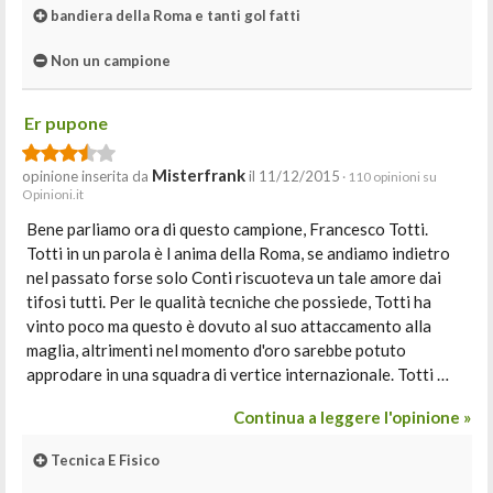
bandiera della Roma e tanti gol fatti
Non un campione
Er pupone
Misterfrank
opinione inserita da
il 11/12/2015
· 110 opinioni su
Opinioni.it
Bene parliamo ora di questo campione, Francesco Totti.
Totti in un parola è l anima della Roma, se andiamo indietro
nel passato forse solo Conti riscuoteva un tale amore dai
tifosi tutti. Per le qualità tecniche che possiede, Totti ha
vinto poco ma questo è dovuto al suo attaccamento alla
maglia, altrimenti nel momento d'oro sarebbe potuto
approdare in una squadra di vertice internazionale. Totti …
Continua a leggere l'opinione »
Tecnica E Fisico