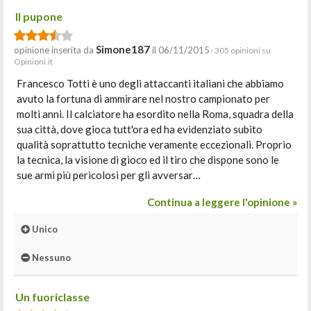
Il pupone
Simone187
opinione inserita da
il 06/11/2015
· 305 opinioni su
Opinioni.it
Francesco Totti è uno degli attaccanti italiani che abbiamo
avuto la fortuna di ammirare nel nostro campionato per
molti anni. Il calciatore ha esordito nella Roma, squadra della
sua città, dove gioca tutt'ora ed ha evidenziato subito
qualità soprattutto tecniche veramente eccezionali. Proprio
la tecnica, la visione di gioco ed il tiro che dispone sono le
sue armi più pericolosi per gli avversar…
Continua a leggere l'opinione »
Unico
Nessuno
Un fuoriclasse