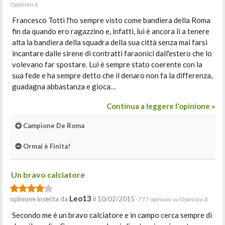
Opinioni.it
Francesco Totti l'ho sempre visto come bandiera della Roma
fin da quando ero ragazzino e, infatti, lui è ancora lì a tenere
alta la bandiera della squadra della sua città senza mai farsi
incantare dalle sirene di contratti faraonici dall'estero che lo
volevano far spostare. Lui è sempre stato coerente con la
sua fede e ha sempre detto che il denaro non fa la differenza,
guadagna abbastanza e gioca…
Continua a leggere l'opinione »
Campione De Roma
Ormai è Finita!
Un bravo calciatore
Leo13
opinione inserita da
il 10/02/2015
· 777 opinioni su Opinioni.it
Secondo me è un bravo calciatore e in campo cerca sempre di