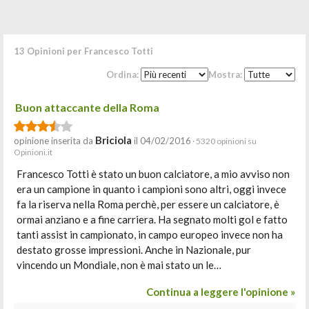
13 Opinioni per Francesco Totti
Ordina:
Mostra:
Buon attaccante della Roma
Briciola
opinione inserita da
il 04/02/2016
· 5320 opinioni su
Opinioni.it
Francesco Totti è stato un buon calciatore, a mio avviso non
era un campione in quanto i campioni sono altri, oggi invece
fa la riserva nella Roma perchè, per essere un calciatore, è
ormai anziano e a fine carriera. Ha segnato molti gol e fatto
tanti assist in campionato, in campo europeo invece non ha
destato grosse impressioni. Anche in Nazionale, pur
vincendo un Mondiale, non è mai stato un le…
Continua a leggere l'opinione »