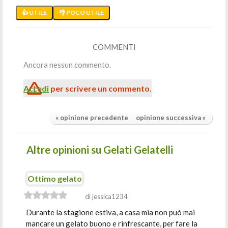
👍 UTILE
👎 POCO UTILE
COMMENTI
Ancora nessun commento.
Accedi
per scrivere un commento.
« opinione precedente
opinione successiva »
Altre opinioni su Gelati Gelatelli
Ottimo gelato
di jessica1234
Durante la stagione estiva, a casa mia non può mai
mancare un gelato buono e rinfrescante, per fare la