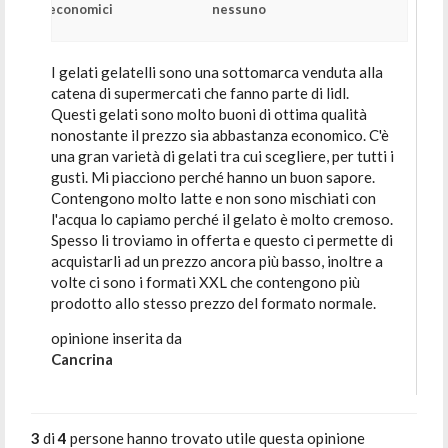
economici
nessuno
I gelati gelatelli sono una sottomarca venduta alla
catena di supermercati che fanno parte di lidl.
Questi gelati sono molto buoni di ottima qualità
nonostante il prezzo sia abbastanza economico. C'è
una gran varietà di gelati tra cui scegliere, per tutti i
gusti. Mi piacciono perché hanno un buon sapore.
Contengono molto latte e non sono mischiati con
l'acqua lo capiamo perché il gelato è molto cremoso.
Spesso li troviamo in offerta e questo ci permette di
acquistarli ad un prezzo ancora più basso, inoltre a
volte ci sono i formati XXL che contengono più
prodotto allo stesso prezzo del formato normale.
opinione inserita da
Cancrina
3
di
4
persone hanno trovato utile questa opinione