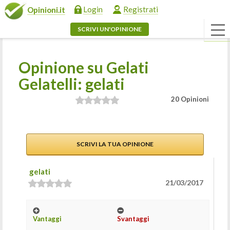
Login
Registrati
Opinioni.it
SCRIVI UN'OPINIONE
Opinione su Gelati
Gelatelli: gelati
20 Opinioni
SCRIVI LA TUA OPINIONE
gelati
21/03/2017
Vantaggi
Svantaggi