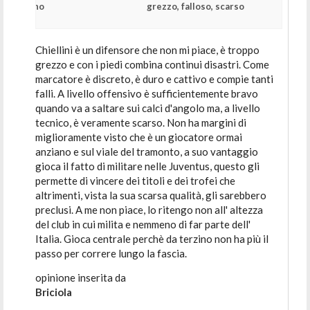
no
grezzo, falloso, scarso
Chiellini è un difensore che non mi piace, è troppo
grezzo e con i piedi combina continui disastri. Come
marcatore è discreto, è duro e cattivo e compie tanti
falli. A livello offensivo è sufficientemente bravo
quando va a saltare sui calci d'angolo ma, a livello
tecnico, è veramente scarso. Non ha margini di
miglioramente visto che è un giocatore ormai
anziano e sul viale del tramonto, a suo vantaggio
gioca il fatto di militare nelle Juventus, questo gli
permette di vincere dei titoli e dei trofei che
altrimenti, vista la sua scarsa qualità, gli sarebbero
preclusi. A me non piace, lo ritengo non all' altezza
del club in cui milita e nemmeno di far parte dell'
Italia. Gioca centrale perchè da terzino non ha più il
passo per correre lungo la fascia.
opinione inserita da
Briciola