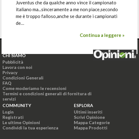
Juventus che da qualche anno vince il campionato
italiano ma...sinceramente a me non piace,secondo
me è troppo falloso,anche se durante i campionati
de…
Continua a leggere »
CHI SIAMO
Pubblicità
Lavora con noi
Privacy
Condizioni Generali
FAQ
Come moderiamo le recensioni
Termini e condizioni generali di fornitura di
servizi
COMMUNITY
ESPLORA
Login
Ultimi inseriti
Registrati
Scrivi Opinione
Le ultime Opinioni
Mappa Categorie
Condividi la tua esperienza
Mappa Prodotti