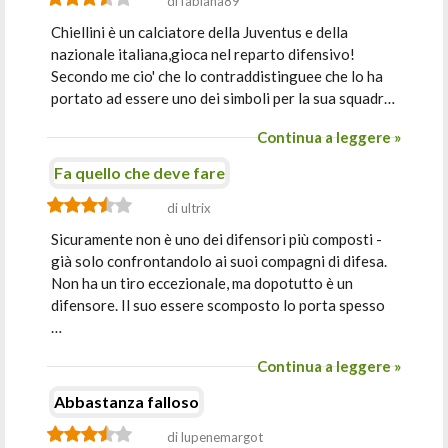
di fabiana89
Chiellini è un calciatore della Juventus e della
nazionale italiana,gioca nel reparto difensivo!
Secondo me cio' che lo contraddistinguee che lo ha
portato ad essere uno dei simboli per la sua squadr…
Continua a leggere »
Fa quello che deve fare
di ultrix
Sicuramente non è uno dei difensori più composti -
già solo confrontandolo ai suoi compagni di difesa.
Non ha un tiro eccezionale, ma dopotutto è un
difensore. Il suo essere scomposto lo porta spesso
…
Continua a leggere »
Abbastanza falloso
di lupenemargot