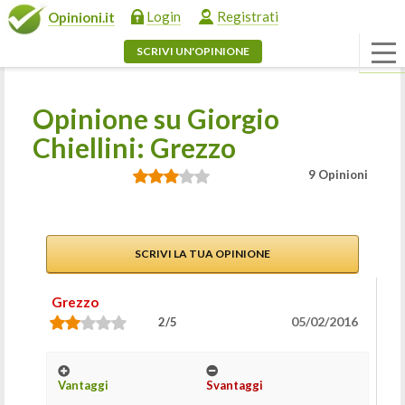
Login
Registrati
Opinioni.it
SCRIVI UN'OPINIONE
Opinione su Giorgio
Chiellini: Grezzo
9 Opinioni
SCRIVI LA TUA OPINIONE
Grezzo
05/02/2016
2/5
Vantaggi
Svantaggi