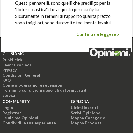
Questi pennarelli, sono quelli che prediligo per la
"dote scolastica" che acquisto per mia figlia.
Sicuramente in termini di rapporto qualità prezzo
sono i migliori, sono durevoli e facilmente lavabil…
Continua a leggere »
CHI SIAMO
Pubblicità
Lavora con noi
Privacy
Condizioni Generali
FAQ
Come moderiamo le recensioni
Termini e condizioni generali di fornitura di
servizi
COMMUNITY
ESPLORA
Login
Ultimi inseriti
Registrati
Scrivi Opinione
Le ultime Opinioni
Mappa Categorie
Condividi la tua esperienza
Mappa Prodotti