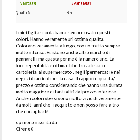
Vantaggi
Svantaggi
Qualità
No
I miei figli a scuola hanno sempre usato questi
colori. Hanno veramente un' ottima qualità.
Colorano veramente a lungo, con un tratto sempre
molto intenso. Esistono anche altre marche di
pennarelli, ma questa per me è la numero uno. La
loro reperibilità è ottima: li ho trovati sia in
cartoleria, al supermercato , negli ipermercati e nei
negozi di articoli per la casa. Il rapporto qualità/
prezzo è ottimo considerando che hanno una durata
molto maggiore di tanti altri dal prezzo inferiore.
Anche i colori stessi sono molto vividi.È veramente
da molti anni che li acquisto e non posso fare altro
che consigliarli!
opinione inserita da
Cirene0