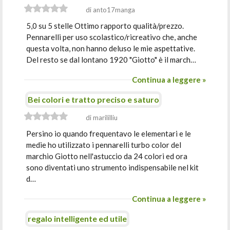
di anto17manga
5,0 su 5 stelle Ottimo rapporto qualità/prezzo.
Pennarelli per uso scolastico/ricreativo che, anche
questa volta, non hanno deluso le mie aspettative.
Del resto se dal lontano 1920 "Giotto" è il march…
Continua a leggere »
Bei colori e tratto preciso e saturo
di marililliu
Persino io quando frequentavo le elementari e le
medie ho utilizzato i pennarelli turbo color del
marchio Giotto nell'astuccio da 24 colori ed ora
sono diventati uno strumento indispensabile nel kit
d…
Continua a leggere »
regalo intelligente ed utile