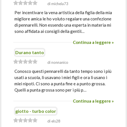
di michela73
Per incentivare la vena artistica della figlia della mia
migliore amica le ho voluto regalare una confezione
di pennarelli. Non essendo una esperta in materia mi
sono affidata ai consigli della gentil…
Continua a leggere »
Durano tanto
di nonnanico
Conosco questi pennarelli da tanto tempo sono i più
usati a scuola, li usavano i miei figli e ora li usano i
miei nipoti. Ci sono a punta fine e a punto grossa.
Quelli a punta grossa sono per i più p…
Continua a leggere »
giotto - turbo color
di els28