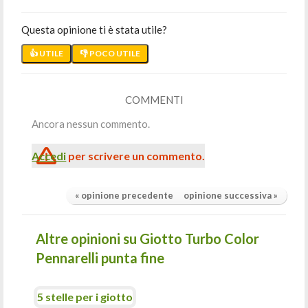
Questa opinione ti è stata utile?
👍 UTILE
👎 POCO UTILE
COMMENTI
Ancora nessun commento.
Accedi
per scrivere un commento.
« opinione precedente
opinione successiva »
Altre opinioni su Giotto Turbo Color
Pennarelli punta fine
5 stelle per i giotto