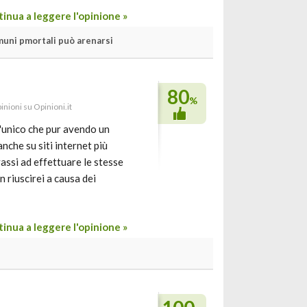
inua a leggere l'opinione »
muni pmortali può arenarsi
80
%
inioni su Opinioni.it
l'unico che pur avendo un
che su siti internet più
assi ad effettuare le stesse
 riuscirei a causa dei
inua a leggere l'opinione »