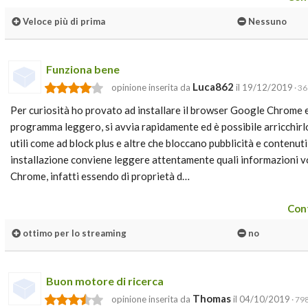
Veloce più di prima
Nessuno
Funziona bene
Luca862
opinione inserita da
il 19/12/2019
· 36
Per curiosità ho provato ad installare il browser Google Chrome 
programma leggero, si avvia rapidamente ed è possibile arricchirlo
utili come ad block plus e altre che bloccano pubblicità e contenuti 
installazione conviene leggere attentamente quali informazioni v
Chrome, infatti essendo di proprietà d…
Cont
ottimo per lo streaming
no
Buon motore di ricerca
Thomas
opinione inserita da
il 04/10/2019
· 798