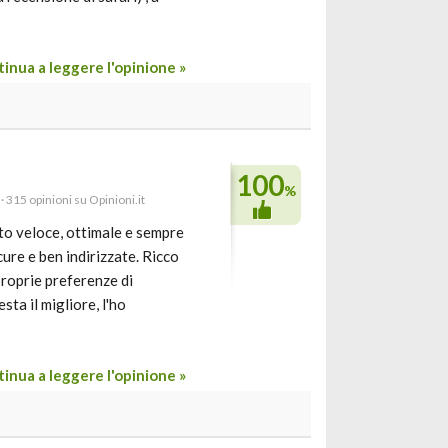
inua a leggere l'opinione »
100
%
· 315 opinioni su Opinioni.it
lto veloce, ottimale e sempre
ure e ben indirizzate. Ricco
 proprie preferenze di
ta il migliore, l'ho
inua a leggere l'opinione »