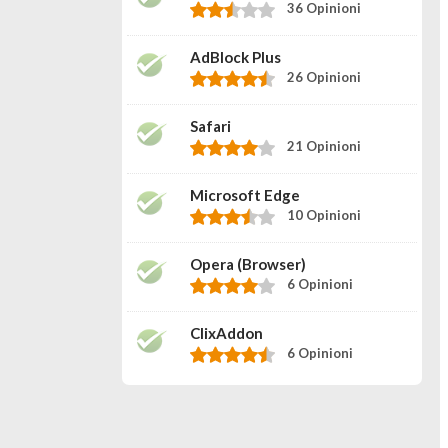
36 Opinioni
AdBlock Plus
26 Opinioni
Safari
21 Opinioni
Microsoft Edge
10 Opinioni
Opera (browser)
6 Opinioni
ClixAddon
6 Opinioni