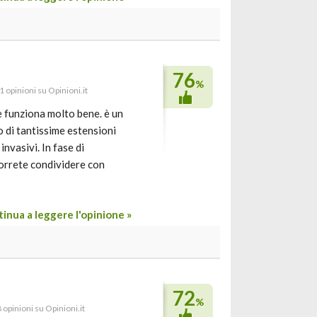
76
%
1 opinioni su Opinioni.it
e funziona molto bene. è un
 di tantissime estensioni
invasivi. In fase di
orrete condividere con
inua a leggere l'opinione »
72
%
 opinioni su Opinioni.it