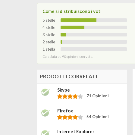
Come si distribuiscono i voti
5 stelle
4 stelle
3 stelle
2 stelle
1 stella
Calcolata su 90 opinioni con voto.
PRODOTTI CORRELATI
Skype
71 Opinioni
Firefox
54 Opinioni
Internet Explorer