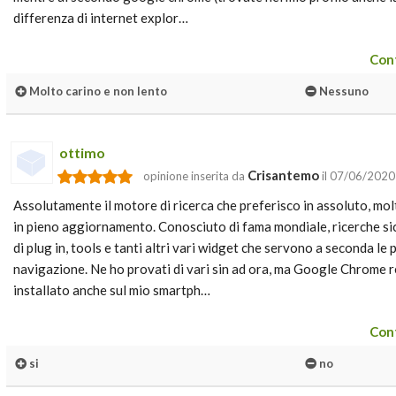
differenza di internet explor…
Cont
Molto carino e non lento
Nessuno
ottimo
Crisantemo
opinione inserita da
il 07/06/2020
Assolutamente il motore di ricerca che preferisco in assoluto, mo
in pieno aggiornamento. Conosciuto di fama mondiale, ricerche sic
di plug in, tools e tanti altri vari widget che servono a seconda le
navigazione. Ne ho provati di vari sin ad ora, ma Google Chrome res
installato anche sul mio smartph…
Cont
si
no