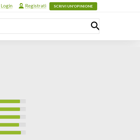
Login
Registrati
SCRIVI UN'OPINIONE