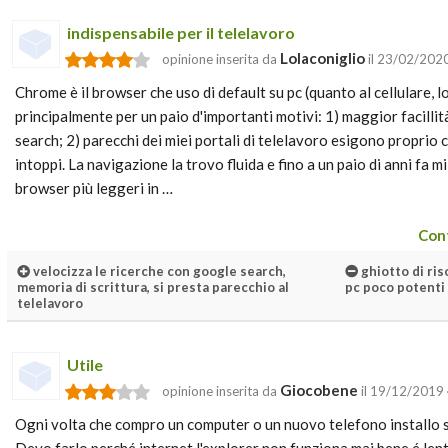
indispensabile per il telelavoro
Lolaconiglio
opinione inserita da
il 23/02/202
Chrome è il browser che uso di default su pc (quanto al cellulare, lo
principalmente per un paio d'importanti motivi: 1) maggior facillit
search; 2) parecchi dei miei portali di telelavoro esigono proprio
intoppi. La navigazione la trovo fluida e fino a un paio di anni fa 
browser più leggeri in …
Cont
velocizza le ricerche con google search,
ghiotto di ris
memoria di scrittura, si presta parecchio al
pc poco potenti 
telelavoro
Utile
Giocobene
opinione inserita da
il 19/12/2019
Ogni volta che compro un computer o un nuovo telefono installo s