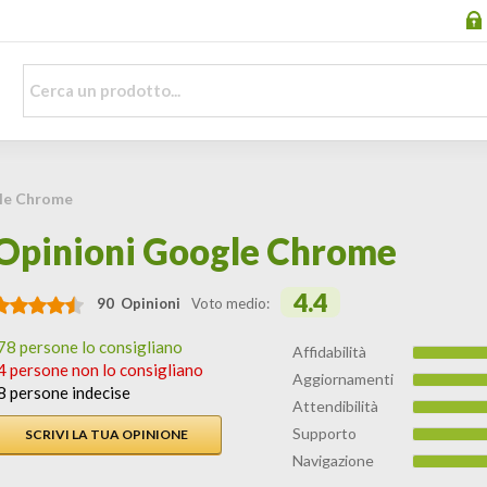
le Chrome
Opinioni Google Chrome
4.4
90 Opinioni
Voto medio:
78 persone lo consigliano
Affidabilità
4 persone non lo consigliano
Aggiornamenti
8 persone indecise
Attendibilità
Supporto
SCRIVI LA TUA OPINIONE
Navigazione