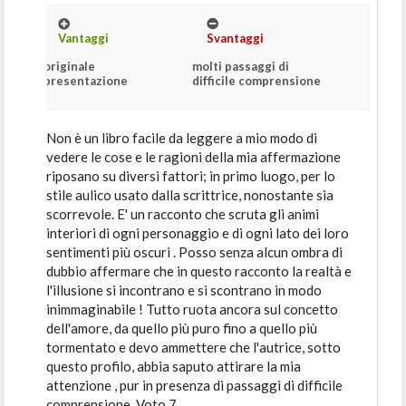
Vantaggi
Svantaggi
originale
molti passaggi di
presentazione
difficile comprensione
Non è un libro facile da leggere a mio modo di
vedere le cose e le ragioni della mia affermazione
riposano su diversi fattori; in primo luogo, per lo
stile aulico usato dalla scrittrice, nonostante sia
scorrevole. E' un racconto che scruta gli animi
interiori di ogni personaggio e di ogni lato dei loro
sentimenti più oscuri . Posso senza alcun ombra di
dubbio affermare che in questo racconto la realtà e
l'illusione si incontrano e si scontrano in modo
inimmaginabile ! Tutto ruota ancora sul concetto
dell'amore, da quello più puro fino a quello più
tormentato e devo ammettere che l'autrice, sotto
questo profilo, abbia saputo attirare la mia
attenzione , pur in presenza di passaggi di difficile
comprensione. Voto 7