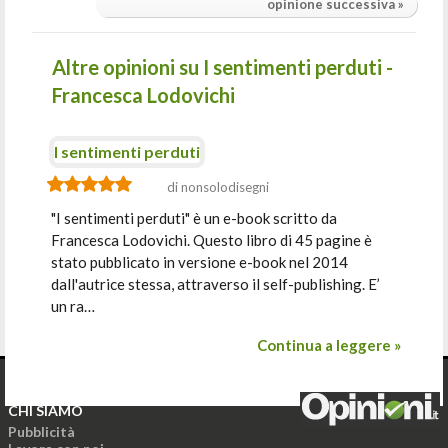
opinione successiva »
Altre opinioni su I sentimenti perduti -
Francesca Lodovichi
I sentimenti perduti
di nonsolodisegni
"I sentimenti perduti" è un e-book scritto da
Francesca Lodovichi. Questo libro di 45 pagine è
stato pubblicato in versione e-book nel 2014
dall'autrice stessa, attraverso il self-publishing. E’
un ra…
Continua a leggere »
CHI SIAMO
Pubblicità