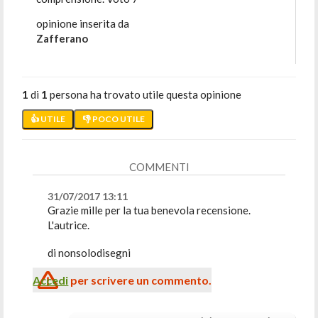
opinione inserita da
Zafferano
1
di
1
persona ha trovato utile questa opinione
👍 UTILE
👎 POCO UTILE
COMMENTI
31/07/2017 13:11
Grazie mille per la tua benevola recensione.
L'autrice.
di nonsolodisegni
Accedi
per scrivere un commento.