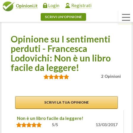
Login
Registrati
Opinioni.it
SCRIVI UN'OPINIONE
Opinione su I sentimenti
perduti - Francesca
Lodovichi: Non è un libro
facile da leggere!
2 Opinioni
SCRIVI LA TUA OPINIONE
Non è un libro facile da leggere!
13/03/2017
5/5