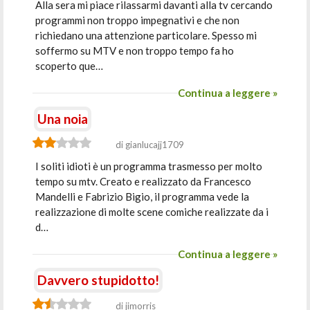
Alla sera mi piace rilassarmi davanti alla tv cercando
programmi non troppo impegnativi e che non
richiedano una attenzione particolare. Spesso mi
soffermo su MTV e non troppo tempo fa ho
scoperto que…
Continua a leggere »
Una noia
di gianlucajj1709
I soliti idioti è un programma trasmesso per molto
tempo su mtv. Creato e realizzato da Francesco
Mandelli e Fabrizio Bigio, il programma vede la
realizzazione di molte scene comiche realizzate da i
d…
Continua a leggere »
Davvero stupidotto!
di jimorris