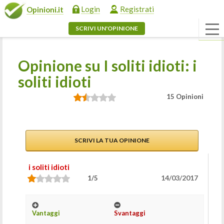
Login
Registrati
Opinioni.it
SCRIVI UN'OPINIONE
Opinione su I soliti idioti: i
soliti idioti
15 Opinioni
SCRIVI LA TUA OPINIONE
i soliti idioti
14/03/2017
1/5
Vantaggi
Svantaggi