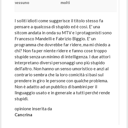
nessuno
molti
I soliti idioti come suggerisce il titolo stesso fa
pensare a qualcosa di stupido ed è così. E' una
sitcom andata in onda su MTV e i protagonisti sono
Francesco Mandelli e Fabrizio Biggio. E' un
programma che dovrebbe far ridere, ma mi chiedo a
chi? Non fa per niente ridere e fanno cose troppo
stupide senza un minimo di intelligenza. I due attori
interpretano diversi personaggi uno più stupido
dell'altro. Non hanno un senso umoristico e anzi al
contrario sembra che la loro comicità si basi sul
prendere in giro le persone con qualche problema.
Non è adatto ad un pubblico di bambini per il
linguaggio usato e in generale a tutti perché rende
stupidi.
opinione inserita da
Cancrina