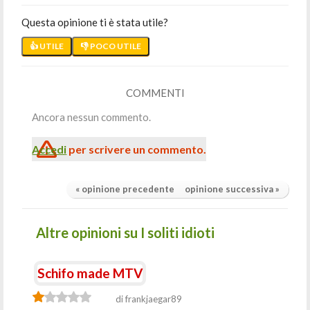
Questa opinione ti è stata utile?
👍 UTILE
👎 POCO UTILE
COMMENTI
Ancora nessun commento.
Accedi
per scrivere un commento.
« opinione precedente
opinione successiva »
Altre opinioni su I soliti idioti
Schifo made MTV
di frankjaegar89