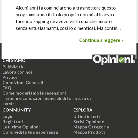
Alcuni anni fa cominciarono a trasmettere questo
programma, ma il titolo proprio non mi attraeva e
facendo zapping ne avevo visto qualche minuto
senza entusiasmarmi, così lo dimenticai. Ma contin…
Continua a leggere »
CHI SIAMO
Pubblicità
Lavora con noi
Privacy
Condizioni Generali
FAQ
Come moderiamo le recensioni
Termini e condizioni generali di fornitura di
servizi
COMMUNITY
ESPLORA
Login
Ultimi inseriti
Registrati
Scrivi Opinione
Le ultime Opinioni
Mappa Categorie
Condividi la tua esperienza
Mappa Prodotti