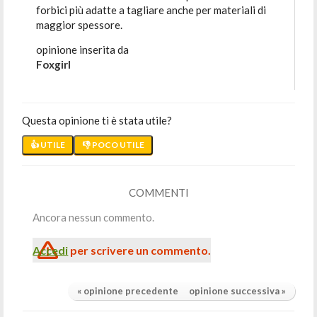
forbici più adatte a tagliare anche per materiali di
maggior spessore.
opinione inserita da
Foxgirl
Questa opinione ti è stata utile?
👍 UTILE
👎 POCO UTILE
COMMENTI
Ancora nessun commento.
Accedi
per scrivere un commento.
« opinione precedente
opinione successiva »