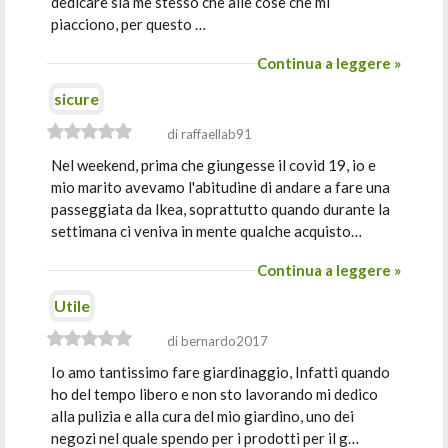
dedicare sia me stesso che alle cose che mi
piacciono, per questo …
Continua a leggere »
sicure
di raffaellab91
Nel weekend, prima che giungesse il covid 19, io e
mio marito avevamo l'abitudine di andare a fare una
passeggiata da Ikea, soprattutto quando durante la
settimana ci veniva in mente qualche acquisto…
Continua a leggere »
Utile
di bernardo2017
Io amo tantissimo fare giardinaggio, Infatti quando
ho del tempo libero e non sto lavorando mi dedico
alla pulizia e alla cura del mio giardino, uno dei
negozi nel quale spendo per i prodotti per il g…