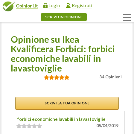
Login
Registrati
Opinioni.it
SCRIVI UN'OPINIONE
Opinione su Ikea
Kvalificera Forbici: forbici
economiche lavabili in
lavastoviglie
34 Opinioni
SCRIVI LA TUA OPINIONE
forbici economiche lavabili in lavastoviglie
05/04/2019