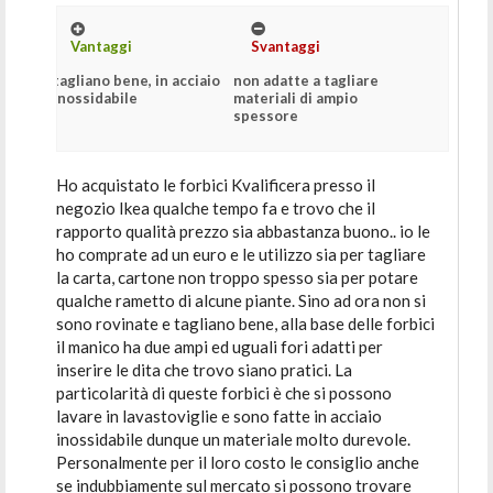
Vantaggi
Svantaggi
tagliano bene, in acciaio
non adatte a tagliare
inossidabile
materiali di ampio
spessore
Ho acquistato le forbici Kvalificera presso il
negozio Ikea qualche tempo fa e trovo che il
rapporto qualità prezzo sia abbastanza buono.. io le
ho comprate ad un euro e le utilizzo sia per tagliare
la carta, cartone non troppo spesso sia per potare
qualche rametto di alcune piante. Sino ad ora non si
sono rovinate e tagliano bene, alla base delle forbici
il manico ha due ampi ed uguali fori adatti per
inserire le dita che trovo siano pratici. La
particolarità di queste forbici è che si possono
lavare in lavastoviglie e sono fatte in acciaio
inossidabile dunque un materiale molto durevole.
Personalmente per il loro costo le consiglio anche
se indubbiamente sul mercato si possono trovare