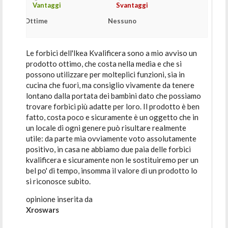
Vantaggi
Svantaggi
Ottime
Nessuno
Le forbici dell'Ikea Kvalificera sono a mio avviso un
prodotto ottimo, che costa nella media e che si
possono utilizzare per molteplici funzioni, sia in
cucina che fuori, ma consiglio vivamente da tenere
lontano dalla portata dei bambini dato che possiamo
trovare forbici più adatte per loro. Il prodotto è ben
fatto, costa poco e sicuramente è un oggetto che in
un locale di ogni genere può risultare realmente
utile: da parte mia ovviamente voto assolutamente
positivo, in casa ne abbiamo due paia delle forbici
kvalificera e sicuramente non le sostituiremo per un
bel po' di tempo, insomma il valore di un prodotto lo
si riconosce subito.
opinione inserita da
Xroswars