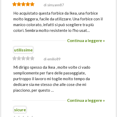
di simyann87
Ho acquistato questa forbice da Ikea, una forbice
molto leggera, facile da utilizzare. Una forbice con il
manico colorato, infatti si può scegliere tra più
colori. Sembra molto resistente io l'ho usat…
Continua a leggere »
utilissime
di emilio89
Mi dirigo spesso da Ikea , molte volte ci vado
semplicemente per fare delle passeggiate,
purtroppo il lavoro mi toglie molto tempo da
dedicare sia me stesso che alle cose che mi
piacciono, per questo …
Continua a leggere »
sicure