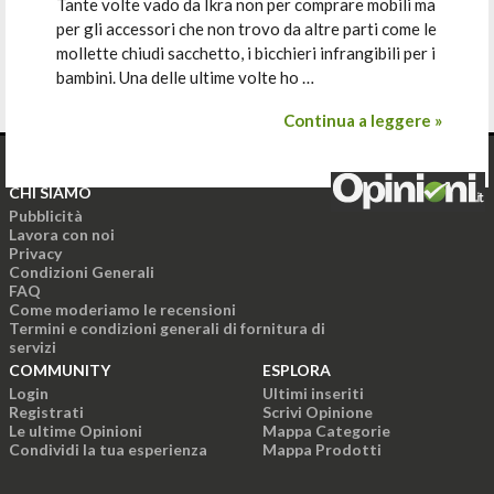
Tante volte vado da Ikra non per comprare mobili ma
per gli accessori che non trovo da altre parti come le
mollette chiudi sacchetto, i bicchieri infrangibili per i
bambini. Una delle ultime volte ho …
Continua a leggere »
CHI SIAMO
Pubblicità
Lavora con noi
Privacy
Condizioni Generali
FAQ
Come moderiamo le recensioni
Termini e condizioni generali di fornitura di
servizi
COMMUNITY
ESPLORA
Login
Ultimi inseriti
Registrati
Scrivi Opinione
Le ultime Opinioni
Mappa Categorie
Condividi la tua esperienza
Mappa Prodotti