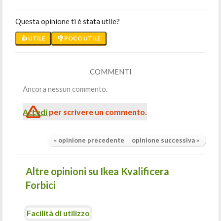
Questa opinione ti è stata utile?
👍 UTILE
👎 POCO UTILE
COMMENTI
Ancora nessun commento.
Accedi
per scrivere un commento.
« opinione precedente
opinione successiva »
Altre opinioni su Ikea Kvalificera
Forbici
Facilità di utilizzo