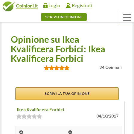
Login
Registrati
Opinioni.it
SCRIVI UN'OPINIONE
Opinione su Ikea
Kvalificera Forbici: Ikea
Kvalificera Forbici
34 Opinioni
SCRIVI LA TUA OPINIONE
Ikea Kvalificera Forbici
04/10/2017