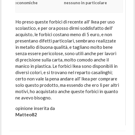
economiche
nessuno in particolare
Ho preso queste forbici di recente all' Ikea per uso
scolastico, e per ora posso dirmi soddisfatto dell'
acquisto, le forbici costano meno di 5 euro, e non
presentano difetti particolari, sembrano realizzate
in metallo di buona qualità, e tagliano molto bene
senza essere pericolose, sono utili anche per lavori
di precisione sulla carta, molto comodo anche il
manico in plastica. Le forbici Ikea sono disponibili in
diversi colori, e si trovano nel reparto casalinghi;
certo non vale la pena andare all' Ikea per comprare
solo questo prodotto, ma essendo che ero li per altri
motivi, ho acquistato anche queste forbici in quanto
ne avevo bisogno.
opinione inserita da
Matteo82