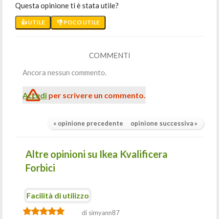
Questa opinione ti è stata utile?
👍 UTILE
👎 POCO UTILE
COMMENTI
Ancora nessun commento.
Accedi
per scrivere un commento.
« opinione precedente
opinione successiva »
Altre opinioni su Ikea Kvalificera
Forbici
Facilità di utilizzo
di simyann87