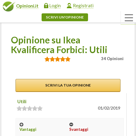
Login
Registrati
Opinioni.it
SCRIVI UN'OPINIONE
Opinione su Ikea
Kvalificera Forbici: Utili
34 Opinioni
SCRIVI LA TUA OPINIONE
Utili
01/02/2019
Vantaggi
Svantaggi