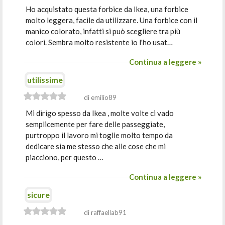
Ho acquistato questa forbice da Ikea, una forbice
molto leggera, facile da utilizzare. Una forbice con il
manico colorato, infatti si può scegliere tra più
colori. Sembra molto resistente io l'ho usat…
Continua a leggere »
utilissime
di emilio89
Mi dirigo spesso da Ikea , molte volte ci vado
semplicemente per fare delle passeggiate,
purtroppo il lavoro mi toglie molto tempo da
dedicare sia me stesso che alle cose che mi
piacciono, per questo …
Continua a leggere »
sicure
di raffaellab91