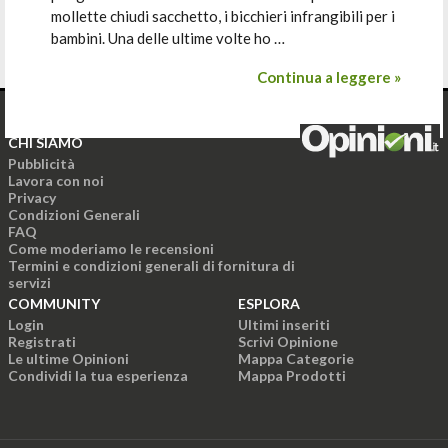
mollette chiudi sacchetto, i bicchieri infrangibili per i
bambini. Una delle ultime volte ho …
Continua a leggere »
CHI SIAMO
Pubblicità
Lavora con noi
Privacy
Condizioni Generali
FAQ
Come moderiamo le recensioni
Termini e condizioni generali di fornitura di
servizi
COMMUNITY
ESPLORA
Login
Ultimi inseriti
Registrati
Scrivi Opinione
Le ultime Opinioni
Mappa Categorie
Condividi la tua esperienza
Mappa Prodotti