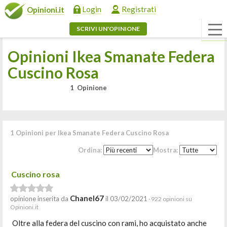
Login
Registrati
Opinioni.it
SCRIVI UN'OPINIONE
Opinioni Ikea Smanate Federa
Cuscino Rosa
1 Opinione
1 Opinioni per Ikea Smanate Federa Cuscino Rosa
Ordina:
Mostra:
Cuscino rosa
Chanel67
opinione inserita da
il 03/02/2021
· 922 opinioni su
Opinioni.it
Oltre alla federa del cuscino con rami, ho acquistato anche