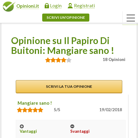
Login
Registrati
Opinioni.it
SCRIVI UN'OPINIONE
Opinione su Il Papiro Di
Buitoni: Mangiare sano !
18 Opinioni
SCRIVI LA TUA OPINIONE
Mangiare sano !
19/02/2018
5/5
Vantaggi
Svantaggi