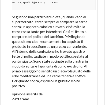
sapore, qualità/prezzo,
nessuno
Seguendo una particolare dieta , quando vado al
supermercato, cerco sempre di comprare la carne
senza un apporto calorico elevato, cioè evito la
carne rossa tanto per intenderci. Così mi limito a
comprare del pollo o del tacchino. Privilegiando
quest'ultimo cibo, recentemente ho acquisto il
prodotto in questione ad un prezzo conveniente.
All'interno della confezione ho trovato quattro
fette di pollo, tagliate in modo sottile, speziate al
punto giusto. Sono state cucinate sulla piastra, in
modo da evitare l'aggiunta di burro e/o di olio. Al
primo assaggio ho sentito un piacevole gusto delle
erbe mediterranee ed una carne tenera e soffice.
Per quanto sopra, esprimo un giudizio molto
positivo.
opinione inserita da
Zafferano