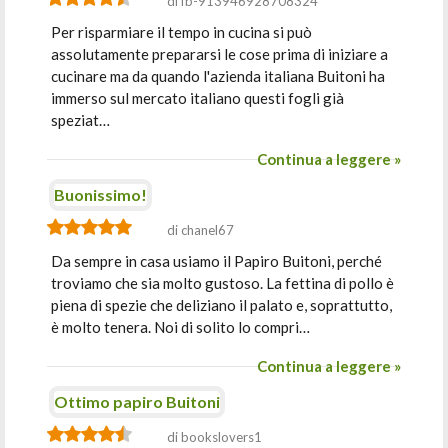
di fb-913946928708324
Per risparmiare il tempo in cucina si può
assolutamente prepararsi le cose prima di iniziare a
cucinare ma da quando l'azienda italiana Buitoni ha
immerso sul mercato italiano questi fogli già
speziat…
Continua a leggere »
Buonissimo!
di chanel67
Da sempre in casa usiamo il Papiro Buitoni, perché
troviamo che sia molto gustoso. La fettina di pollo è
piena di spezie che deliziano il palato e, soprattutto,
è molto tenera. Noi di solito lo compri…
Continua a leggere »
Ottimo papiro Buitoni
di bookslovers1