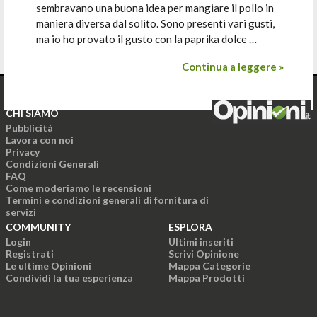
sembravano una buona idea per mangiare il pollo in
maniera diversa dal solito. Sono presenti vari gusti,
ma io ho provato il gusto con la paprika dolce …
Continua a leggere »
CHI SIAMO
Pubblicità
Lavora con noi
Privacy
Condizioni Generali
FAQ
Come moderiamo le recensioni
Termini e condizioni generali di fornitura di
servizi
COMMUNITY
ESPLORA
Login
Ultimi inseriti
Registrati
Scrivi Opinione
Le ultime Opinioni
Mappa Categorie
Condividi la tua esperienza
Mappa Prodotti