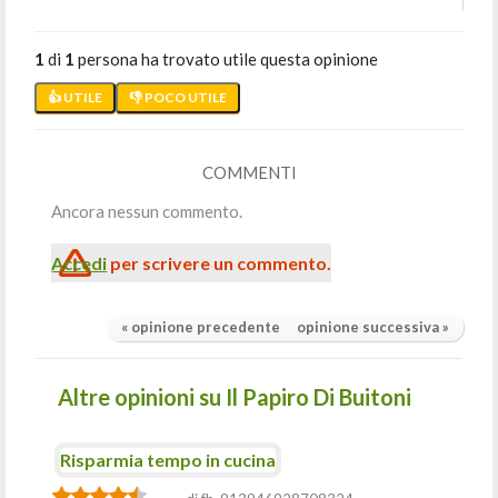
1
di
1
persona ha trovato utile questa opinione
👍 UTILE
👎 POCO UTILE
COMMENTI
Ancora nessun commento.
Accedi
per scrivere un commento.
« opinione precedente
opinione successiva »
Altre opinioni su Il Papiro Di Buitoni
Risparmia tempo in cucina