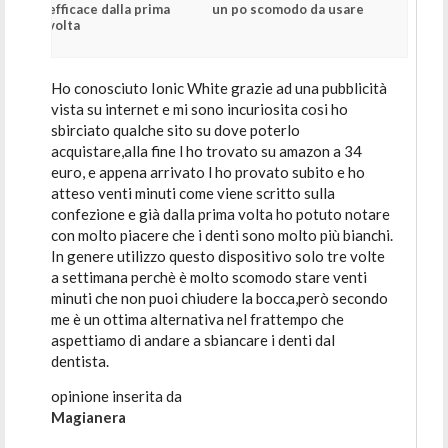
efficace dalla prima
un po scomodo da usare
volta
Ho conosciuto Ionic White grazie ad una pubblicità
vista su internet e mi sono incuriosita cosi ho
sbirciato qualche sito su dove poterlo
acquistare,alla fine l ho trovato su amazon a 34
euro, e appena arrivato l ho provato subito e ho
atteso venti minuti come viene scritto sulla
confezione e già dalla prima volta ho potuto notare
con molto piacere che i denti sono molto più bianchi.
In genere utilizzo questo dispositivo solo tre volte
a settimana perchè è molto scomodo stare venti
minuti che non puoi chiudere la bocca,però secondo
me è un ottima alternativa nel frattempo che
aspettiamo di andare a sbiancare i denti dal
dentista.
opinione inserita da
Magianera