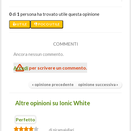
0
di
1
persona ha trovato utile questa opinione
👍 UTILE
👎 POCO UTILE
COMMENTI
Ancora nessun commento.
Accedi
per scrivere un commento.
« opinione precedente
opinione successiva »
Altre opinioni su Ionic White
Perfetto
di nicamaiullari