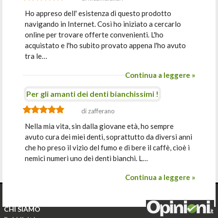
Ho appreso dell' esistenza di questo prodotto
navigando in Internet. Così ho iniziato a cercarlo
online per trovare offerte convenienti. L'ho
acquistato e l'ho subito provato appena l'ho avuto
tra le…
Continua a leggere »
Per gli amanti dei denti bianchissimi !
di zafferano
Nella mia vita, sin dalla giovane età, ho sempre
avuto cura dei miei denti, soprattutto da diversi anni
che ho preso il vizio del fumo e di bere il caffè, cioè i
nemici numeri uno dei denti bianchi. L…
Continua a leggere »
CHI SIAMO