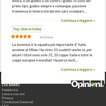
intera, o sei gobbo o sei contro i gobbi. Io sono del
primo tipo, gobbo sempre e comunque, passione
trasmessa in tenera età dal mio caro scompars…
Continua a leggere »
Top club in Italia
di briciola
La Juventus è la squadra più importante d' Italia
assieme al Milan. Ha vinto 33 scudetti anche se, per
alcuni i titoli sono solo 31, 10 coppe Italia e tutte le
coppe europee e mondiali. Ha perso molt…
Continua a leggere »
CHI SIAMO
Pubblicità
Lavora con noi
Privacy
Condizioni Generali
FAQ