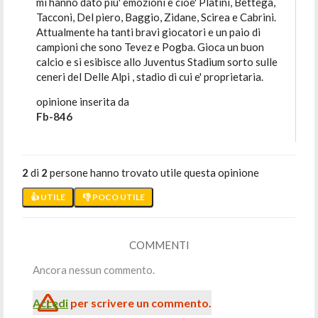
mi hanno dato piu' emozioni e cioe' Platini, Bettega,
Tacconi, Del piero, Baggio, Zidane, Scirea e Cabrini.
Attualmente ha tanti bravi giocatori e un paio di
campioni che sono Tevez e Pogba. Gioca un buon
calcio e si esibisce allo Juventus Stadium sorto sulle
ceneri del Delle Alpi , stadio di cui e' proprietaria.
opinione inserita da
Fb-846
2
di
2
persone hanno trovato utile questa opinione
👍 UTILE
👎 POCO UTILE
COMMENTI
Ancora nessun commento.
Accedi
per scrivere un commento.