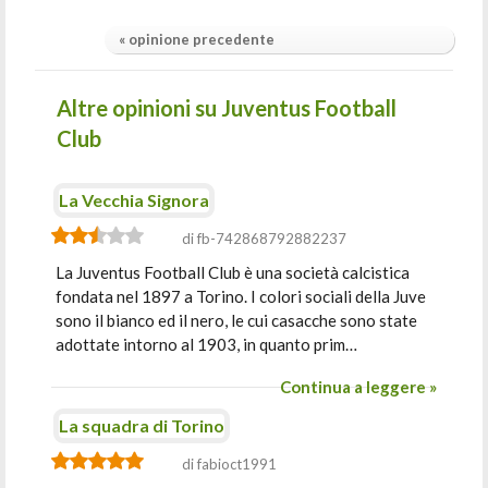
« opinione precedente
Altre opinioni su Juventus Football
Club
La Vecchia Signora
di fb-742868792882237
La Juventus Football Club è una società calcistica
fondata nel 1897 a Torino. I colori sociali della Juve
sono il bianco ed il nero, le cui casacche sono state
adottate intorno al 1903, in quanto prim…
Continua a leggere »
La squadra di Torino
di fabioct1991