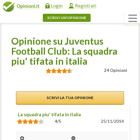
Login
Registrati
Opinioni.it
SCRIVI UN'OPINIONE
Opinione su Juventus
Football Club: La squadra
piu' tifata in italia
24 Opinioni
SCRIVI LA TUA OPINIONE
La squadra piu' tifata in italia
25/11/2014
4/5