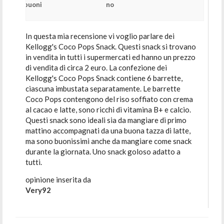
buoni
no
In questa mia recensione vi voglio parlare dei
Kellogg's Coco Pops Snack. Questi snack si trovano
in vendita in tutti i supermercati ed hanno un prezzo
di vendita di circa 2 euro. La confezione dei
Kellogg's Coco Pops Snack contiene 6 barrette,
ciascuna imbustata separatamente. Le barrette
Coco Pops contengono del riso soffiato con crema
al cacao e latte, sono ricchi di vitamina B+ e calcio.
Questi snack sono ideali sia da mangiare di primo
mattino accompagnati da una buona tazza di latte,
ma sono buonissimi anche da mangiare come snack
durante la giornata. Uno snack goloso adatto a
tutti.
opinione inserita da
Very92