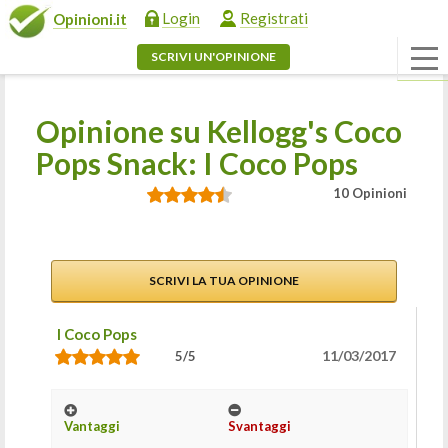
Login
Registrati
Opinioni.it
SCRIVI UN'OPINIONE
Opinione su Kellogg's Coco
Pops Snack: I Coco Pops
10 Opinioni
SCRIVI LA TUA OPINIONE
I Coco Pops
11/03/2017
5/5
Vantaggi
Svantaggi