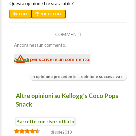
Questa opinione ti è stata utile?
👍 UTILE
👎 POCO UTILE
COMMENTI
Ancora nessun commento.
Accedi
per scrivere un commento.
« opinione precedente
opinione successiva »
Altre opinioni su Kellogg's Coco Pops
Snack
Barrette con riso soffiato
di sole2018