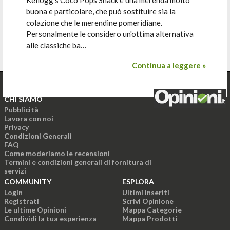
Kellogg's Coco Pops Snack è una merenda molto
buona e particolare, che può sostituire sia la
colazione che le merendine pomeridiane.
Personalmente le considero un'ottima alternativa
alle classiche ba…
Continua a leggere »
CHI SIAMO
Pubblicità
Lavora con noi
Privacy
Condizioni Generali
FAQ
Come moderiamo le recensioni
Termini e condizioni generali di fornitura di
servizi
COMMUNITY
ESPLORA
Login
Ultimi inseriti
Registrati
Scrivi Opinione
Le ultime Opinioni
Mappa Categorie
Condividi la tua esperienza
Mappa Prodotti