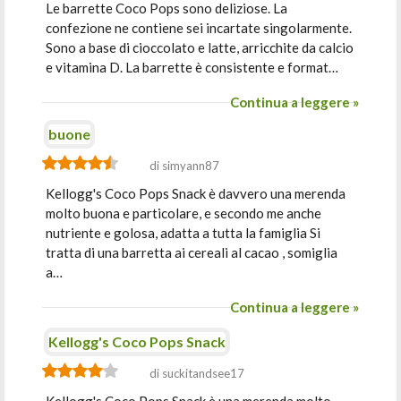
Le barrette Coco Pops sono deliziose. La
confezione ne contiene sei incartate singolarmente.
Sono a base di cioccolato e latte, arricchite da calcio
e vitamina D. La barrette è consistente e format…
Continua a leggere »
buone
di simyann87
Kellogg's Coco Pops Snack è davvero una merenda
molto buona e particolare, e secondo me anche
nutriente e golosa, adatta a tutta la famiglia Si
tratta di una barretta ai cereali al cacao , somiglia
a…
Continua a leggere »
Kellogg's Coco Pops Snack
di suckitandsee17