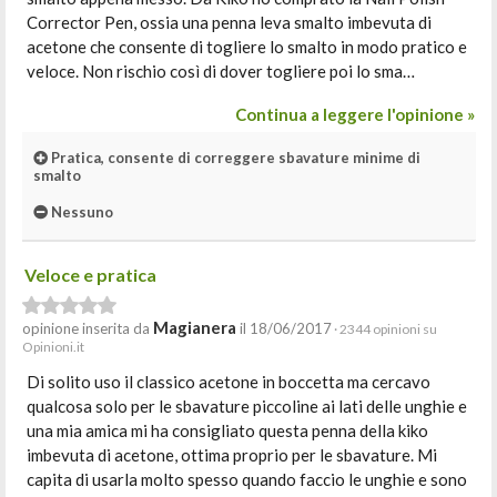
Corrector Pen, ossia una penna leva smalto imbevuta di
acetone che consente di togliere lo smalto in modo pratico e
veloce. Non rischio così di dover togliere poi lo sma…
Continua a leggere l'opinione »
Pratica, consente di correggere sbavature minime di
smalto
Nessuno
Veloce e pratica
Magianera
opinione inserita da
il 18/06/2017
· 2344 opinioni su
Opinioni.it
Di solito uso il classico acetone in boccetta ma cercavo
qualcosa solo per le sbavature piccoline ai lati delle unghie e
una mia amica mi ha consigliato questa penna della kiko
imbevuta di acetone, ottima proprio per le sbavature. Mi
capita di usarla molto spesso quando faccio le unghie e sono