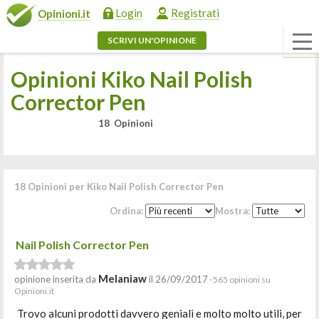
Login
Registrati
Opinioni.it
SCRIVI UN'OPINIONE
Opinioni Kiko Nail Polish
Corrector Pen
18 Opinioni
18 Opinioni per Kiko Nail Polish Corrector Pen
Ordina:
Mostra:
Nail Polish Corrector Pen
Melaniaw
opinione inserita da
il 26/09/2017
· 565 opinioni su
Opinioni.it
Trovo alcuni prodotti davvero geniali e molto molto utili, per