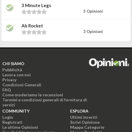
3 Minute Legs
5 Opinioni
Ab Rocket
3 Opinioni
CHI SIAMO
Pubblicità
Lavora con noi
Privacy
Condizioni Generali
FAQ
Come moderiamo le recensioni
Termini e condizioni generali di fornitura di
servizi
COMMUNITY
ESPLORA
Login
Ultimi inseriti
Registrati
Scrivi Opinione
Le ultime Opinioni
Mappa Categorie