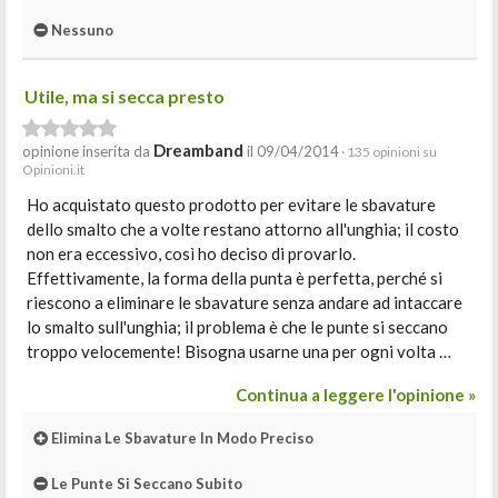
Nessuno
Utile, ma si secca presto
Dreamband
opinione inserita da
il 09/04/2014
· 135 opinioni su
Opinioni.it
Ho acquistato questo prodotto per evitare le sbavature
dello smalto che a volte restano attorno all'unghia; il costo
non era eccessivo, così ho deciso di provarlo.
Effettivamente, la forma della punta è perfetta, perché si
riescono a eliminare le sbavature senza andare ad intaccare
lo smalto sull'unghia; il problema è che le punte si seccano
troppo velocemente! Bisogna usarne una per ogni volta …
Continua a leggere l'opinione »
Elimina Le Sbavature In Modo Preciso
Le Punte Si Seccano Subito