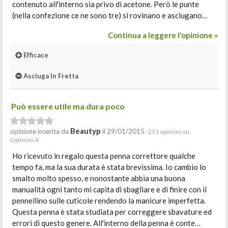
contenuto all'interno sia privo di acetone. Però le punte
(nella confezione ce ne sono tre) si rovinano e asciugano…
Continua a leggere l'opinione »
Efficace
Asciuga In Fretta
Può essere utile ma dura poco
Beautyp
opinione inserita da
il 29/01/2015
· 251 opinioni su
Opinioni.it
Ho ricevuto in regalo questa penna correttore qualche
tempo fa, ma la sua durata è stata brevissima. Io cambio lo
smalto molto spesso, e nonostante abbia una buona
manualità ogni tanto mi capita di sbagliare e di finire con il
pennellino sulle cuticole rendendo la manicure imperfetta.
Questa penna è stata studiata per correggere sbavature ed
errori di questo genere. All'interno della penna è conte…