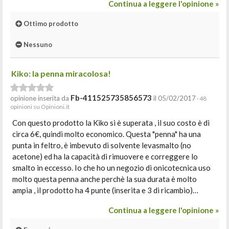
Continua a leggere l'opinione »
Ottimo prodotto
Nessuno
Kiko: la penna miracolosa!
Fb-411525735856573
opinione inserita da
il 05/02/2017
· 48
opinioni su Opinioni.it
Con questo prodotto la Kiko si è superata , il suo costo è di
circa 6€, quindi molto economico. Questa "penna" ha una
punta in feltro, è imbevuto di solvente levasmalto (no
acetone) ed ha la capacità di rimuovere e correggere lo
smalto in eccesso. Io che ho un negozio di onicotecnica uso
molto questa penna anche perchè la sua durata è molto
ampia , il prodotto ha 4 punte (inserita e 3 di ricambio)…
Continua a leggere l'opinione »