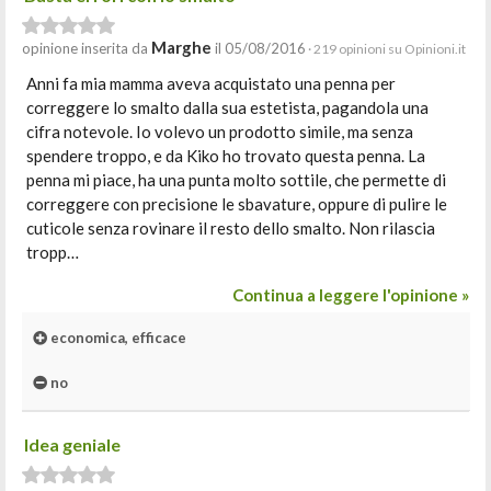
Marghe
opinione inserita da
il 05/08/2016
· 219 opinioni su Opinioni.it
Anni fa mia mamma aveva acquistato una penna per
correggere lo smalto dalla sua estetista, pagandola una
cifra notevole. Io volevo un prodotto simile, ma senza
spendere troppo, e da Kiko ho trovato questa penna. La
penna mi piace, ha una punta molto sottile, che permette di
correggere con precisione le sbavature, oppure di pulire le
cuticole senza rovinare il resto dello smalto. Non rilascia
tropp…
Continua a leggere l'opinione »
economica, efficace
no
Idea geniale