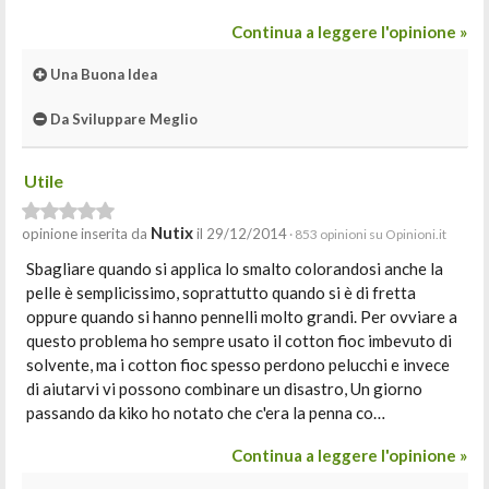
Continua a leggere l'opinione »
Una Buona Idea
Da Sviluppare Meglio
Utile
Nutix
opinione inserita da
il 29/12/2014
· 853 opinioni su Opinioni.it
Sbagliare quando si applica lo smalto colorandosi anche la
pelle è semplicissimo, soprattutto quando si è di fretta
oppure quando si hanno pennelli molto grandi. Per ovviare a
questo problema ho sempre usato il cotton fioc imbevuto di
solvente, ma i cotton fioc spesso perdono pelucchi e invece
di aiutarvi vi possono combinare un disastro, Un giorno
passando da kiko ho notato che c'era la penna co…
Continua a leggere l'opinione »