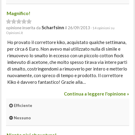
Magnifico!
Scharfsinn
opinione inserita da
il 26/09/2013
· 14 opinioni su
Opinioni.it
Ho provato il correttore kiko, acquistato qualche settimana,
per circa 6 Euro. Non avevo mai utilizzato nulla di simile e
rimuovevo lo smalto in eccesso con un piccolo cotton fiock
imbevuto di acetone, che molto spesso tirava via intere parti
di smalto, costringendomi a rimuoverlo per intero e metterlo
nuovamente, con spreco di tempo e prodotto. Il correttore
Kiko è davvero fantastico! Grazie alla…
Continua a leggere l'opinione »
Efficiente
Nessuno
Niente piu' sbavature!