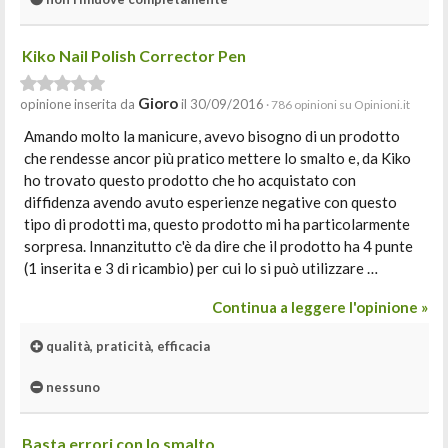
Kiko Nail Polish Corrector Pen
Gioro
opinione inserita da
il 30/09/2016
· 786 opinioni su Opinioni.it
Amando molto la manicure, avevo bisogno di un prodotto
che rendesse ancor più pratico mettere lo smalto e, da Kiko
ho trovato questo prodotto che ho acquistato con
diffidenza avendo avuto esperienze negative con questo
tipo di prodotti ma, questo prodotto mi ha particolarmente
sorpresa. Innanzitutto c'è da dire che il prodotto ha 4 punte
(1 inserita e 3 di ricambio) per cui lo si può utilizzare …
Continua a leggere l'opinione »
qualità, praticità, efficacia
nessuno
Basta errori con lo smalto