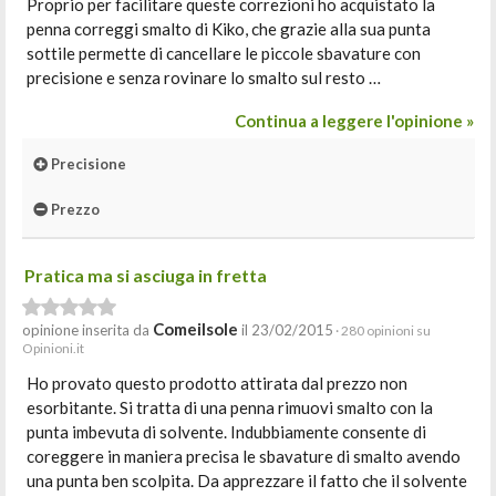
Proprio per facilitare queste correzioni ho acquistato la
penna correggi smalto di Kiko, che grazie alla sua punta
sottile permette di cancellare le piccole sbavature con
precisione e senza rovinare lo smalto sul resto …
Continua a leggere l'opinione »
Precisione
Prezzo
Pratica ma si asciuga in fretta
Comeilsole
opinione inserita da
il 23/02/2015
· 280 opinioni su
Opinioni.it
Ho provato questo prodotto attirata dal prezzo non
esorbitante. Si tratta di una penna rimuovi smalto con la
punta imbevuta di solvente. Indubbiamente consente di
coreggere in maniera precisa le sbavature di smalto avendo
una punta ben scolpita. Da apprezzare il fatto che il solvente