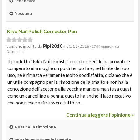
Economica
Nessuno
Kiko Nail Polish Corrector Pen
Pipi2010
opinione inserita da
il 30/11/2016
· 1764 opinioni su
Opinioni.it
Il prodotto "Kiko Nail Polish Corrector Pen" lo ha provato e
comperato mia moglie un po di tempo fa e, nel limite del suo
uso, ne è rimasta veramente molto soddisfatta, diciamo che è
un utile compagno per la rimozione della smalto e non ha la
concezione dell'acetone alla vecchia maniera ma si usa quasi
come un cancellino a penna, questo ha anche il lato negativo
che non riesce a rimuovere tutto co…
Continua a leggere l'opinione »
aiuta nella rimozione
non rimuove completamente