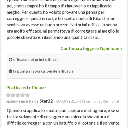
po', e non sempre ho il tempo di rimuoverlo e riapplicarlo
meglio. Per questo ho voluto provare una penna per
correggere questi errori, e ho scelto quella di Kiko che mi
sembrava avesse un buon prezzo. Nei primi utilizzi la penna
era molto efficace, mi permetteva di correggere al meglio le
piccole sbavature, rilasciando una quantità di sol…
Continua a leggere l'opinione »
efficace nei primi utilizzi
la punta si sporca, perde efficacia
Pratica ed efficace
Star22
opinione inserita da
il 07/07/2015
· 682 opinioni su Opinioni.it
Quando si applica lo smalto può capitare di sbagliare, e se si
tratta solamente di coreggere una piccola sbavatura è
difficile correggerla con un batuffolo di cotone e il solvente.