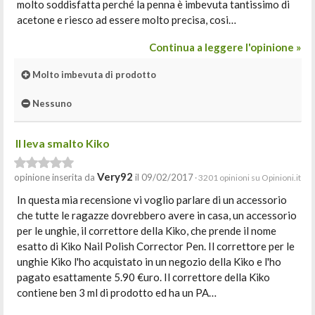
molto soddisfatta perché la penna è imbevuta tantissimo di
acetone e riesco ad essere molto precisa, cosi…
Continua a leggere l'opinione »
Molto imbevuta di prodotto
Nessuno
Il leva smalto Kiko
Very92
opinione inserita da
il 09/02/2017
· 3201 opinioni su Opinioni.it
In questa mia recensione vi voglio parlare di un accessorio
che tutte le ragazze dovrebbero avere in casa, un accessorio
per le unghie, il correttore della Kiko, che prende il nome
esatto di Kiko Nail Polish Corrector Pen. Il correttore per le
unghie Kiko l'ho acquistato in un negozio della Kiko e l'ho
pagato esattamente 5.90 €uro. Il correttore della Kiko
contiene ben 3 ml di prodotto ed ha un PA…