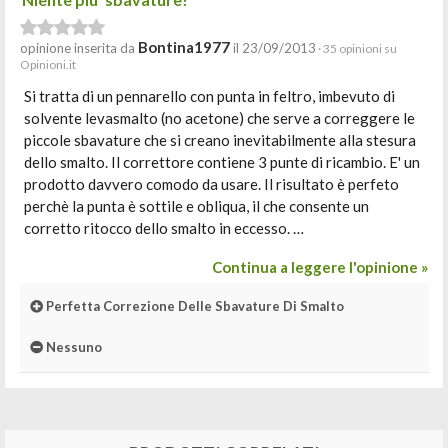
Bontina1977
opinione inserita da
il 23/09/2013
· 35 opinioni su
Opinioni.it
Si tratta di un pennarello con punta in feltro, imbevuto di
solvente levasmalto (no acetone) che serve a correggere le
piccole sbavature che si creano inevitabilmente alla stesura
dello smalto. Il correttore contiene 3 punte di ricambio. E' un
prodotto davvero comodo da usare. Il risultato è perfeto
perchè la punta è sottile e obliqua, il che consente un
corretto ritocco dello smalto in eccesso. …
Continua a leggere l'opinione »
Perfetta Correzione Delle Sbavature Di Smalto
Nessuno