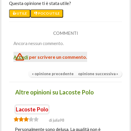
Questa opinione ti è stata utile?
👍 UTILE
👎 POCO UTILE
COMMENTI
Ancora nessun commento.
Accedi
per scrivere un commento.
« opinione precedente
opinione successiva »
Altre opinioni su Lacoste Polo
Lacoste Polo
di julia98
Personalmente sono delusa. La qualità non è