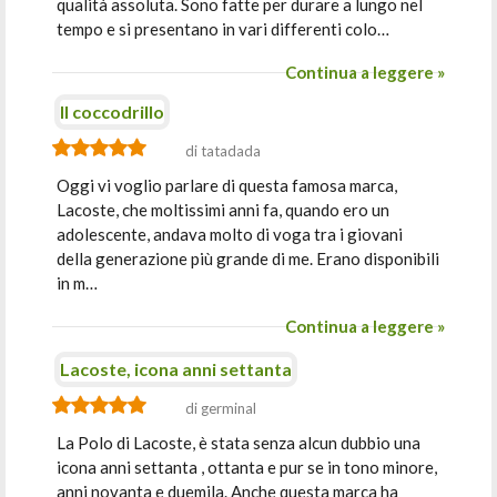
qualità assoluta. Sono fatte per durare a lungo nel
tempo e si presentano in vari differenti colo…
Continua a leggere »
Il coccodrillo
di tatadada
Oggi vi voglio parlare di questa famosa marca,
Lacoste, che moltissimi anni fa, quando ero un
adolescente, andava molto di voga tra i giovani
della generazione più grande di me. Erano disponibili
in m…
Continua a leggere »
Lacoste, icona anni settanta
di germinal
La Polo di Lacoste, è stata senza alcun dubbio una
icona anni settanta , ottanta e pur se in tono minore,
anni novanta e duemila. Anche questa marca ha