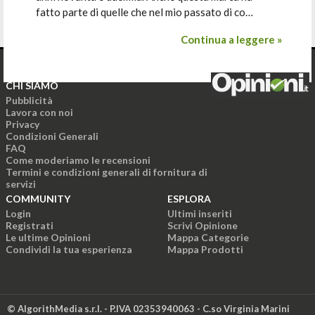
fatto parte di quelle che nel mio passato di co…
Continua a leggere »
CHI SIAMO
Pubblicità
Lavora con noi
Privacy
Condizioni Generali
FAQ
Come moderiamo le recensioni
Termini e condizioni generali di fornitura di
servizi
COMMUNITY
ESPLORA
Login
Ultimi inseriti
Registrati
Scrivi Opinione
Le ultime Opinioni
Mappa Categorie
Condividi la tua esperienza
Mappa Prodotti
© AlgorithMedia s.r.l. - P.IVA 02353940063 - C.so Virginia Marini