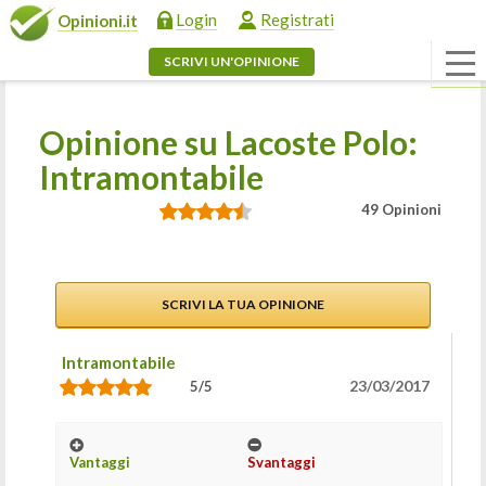
Login
Registrati
Opinioni.it
SCRIVI UN'OPINIONE
Opinione su Lacoste Polo:
Intramontabile
49 Opinioni
SCRIVI LA TUA OPINIONE
Intramontabile
23/03/2017
5/5
Vantaggi
Svantaggi