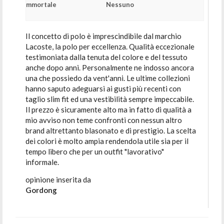
Immortale
Nessuno
Il concetto di polo è imprescindibile dal marchio
Lacoste, la polo per eccellenza. Qualità eccezionale
testimoniata dalla tenuta del colore e del tessuto
anche dopo anni. Personalmente ne indosso ancora
una che possiedo da vent'anni. Le ultime collezioni
hanno saputo adeguarsi ai gusti più recenti con
taglio slim fit ed una vestibilità sempre impeccabile.
Il prezzo è sicuramente alto ma in fatto di qualità a
mio avviso non teme confronti con nessun altro
brand altrettanto blasonato e di prestigio. La scelta
dei colori è molto ampia rendendola utile sia per il
tempo libero che per un outfit "lavorativo"
informale.
opinione inserita da
Gordong