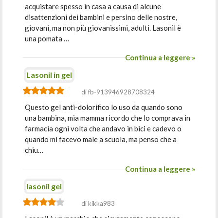
acquistare spesso in casa a causa di alcune
disattenzioni dei bambini e persino delle nostre,
giovani, ma non più giovanissimi, adulti. Lasonil è
una pomata …
Continua a leggere »
Lasonil in gel
di fb-913946928708324
Questo gel anti-dolorifico lo uso da quando sono
una bambina, mia mamma ricordo che lo comprava in
farmacia ogni volta che andavo in bici e cadevo o
quando mi facevo male a scuola, ma penso che a
chiu…
Continua a leggere »
lasonil gel
di kikka983