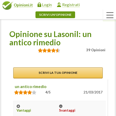
Login
Registrati
Opinioni.it
SCRIVI UN'OPINIONE
Opinione su Lasonil: un
antico rimedio
39 Opinioni
SCRIVI LA TUA OPINIONE
un antico rimedio
21/03/2017
4/5
Vantaggi
Svantaggi