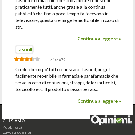
Lasonil è un marchio che sicuramente conoscono
praticamente tutti, anche grazie alla continua
pubblicità che fino a poco tempo fa facevano in
televisione; questa crema gel è molto utile in caso di
str…
Continua a leggere »
Lasonil
di zoe79
Credo che un po' tutti conoscano Lasonil, un gel
facilmente reperibile in farmacia e parafarmacia che
serve in caso di contusioni, strappi, dolori articolri,
torcicollo ecc. Il prodotto si assorbe rap…
Continua a leggere »
CHI SIAMO
Pubblicità
Lavora con noi