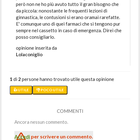
però non ne ho più avuto tutto il gran bisogno che
da piccola: nonostante le frequenti lezioni di
ginnastica, le contusioni si erano oramai rarefatte.
E' comunque uno di quei farmaci che si tengono pur
sempre nel cassetto in caso di emergenza. Direi che
posso consigliarlo.
opinione inserita da
Lolaconiglio
1
di
2
persone hanno trovato utile questa opinione
👍 UTILE
👎 POCO UTILE
COMMENTI
Ancora nessun commento.
Accedi
per scrivere un commento.