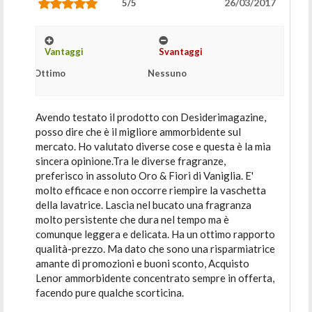
26/03/2017
5/5
Vantaggi
Svantaggi
Ottimo
Nessuno
Avendo testato il prodotto con Desiderimagazine,
posso dire che è il migliore ammorbidente sul
mercato. Ho valutato diverse cose e questa è la mia
sincera opinione.Tra le diverse fragranze,
preferisco in assoluto Oro & Fiori di Vaniglia. E'
molto efficace e non occorre riempire la vaschetta
della lavatrice. Lascia nel bucato una fragranza
molto persistente che dura nel tempo ma è
comunque leggera e delicata. Ha un ottimo rapporto
qualità-prezzo. Ma dato che sono una risparmiatrice
amante di promozioni e buoni sconto, Acquisto
Lenor ammorbidente concentrato sempre in offerta,
facendo pure qualche scorticina.