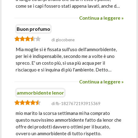
come se i capi fossero stati appena lavati, anche d…
Continua a leggere »
Buon profumo
di giocobene
Mia moglie si è fissata sull'uso dell'ammorbidente,
per lei è indispensabile, secondo me a volte è uno
spreco. E' un costo più, si usa più acqua per il
risciacquo e si inquina di più l'ambiente. Detto…
Continua a leggere »
ammorbidente lenor
di fb-1827672193915369
mio marito la scorsa settimana mi ha comprato
questo nuovissimo ammorbidente fatto da lenor che
offre dei prodotti davvero ottimi per il bucato,
ovvero un ammorbidente di tutto rispetto.