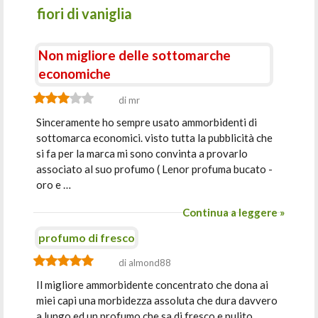
fiori di vaniglia
Non migliore delle sottomarche
economiche
di mr
Sinceramente ho sempre usato ammorbidenti di
sottomarca economici. visto tutta la pubblicità che
si fa per la marca mi sono convinta a provarlo
associato al suo profumo ( Lenor profuma bucato -
oro e …
Continua a leggere »
profumo di fresco
di almond88
Il migliore ammorbidente concentrato che dona ai
miei capi una morbidezza assoluta che dura davvero
a lungo ed un profumo che sa di fresco e pulito,