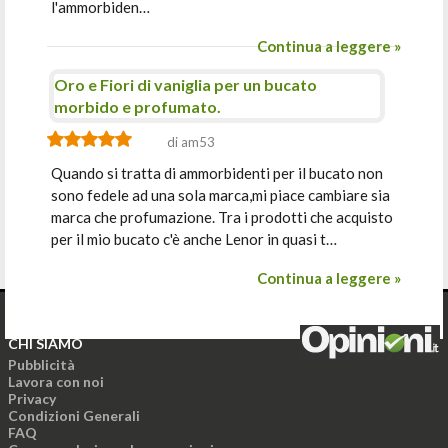
l'ammorbiden…
Continua a leggere »
Oro e Fiori di vaniglia per un bucato
morbido e profumato.
di am53
Quando si tratta di ammorbidenti per il bucato non
sono fedele ad una sola marca,mi piace cambiare sia
marca che profumazione. Tra i prodotti che acquisto
per il mio bucato c'è anche Lenor in quasi t…
Continua a leggere »
CHI SIAMO
Pubblicità
Lavora con noi
Privacy
Condizioni Generali
FAQ