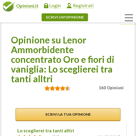
Login
Registrati
Opinioni.it
SCRIVI UN'OPINIONE
Opinione su Lenor
Ammorbidente
concentrato Oro e fiori di
vaniglia: Lo sceglierei tra
tanti alltri
160 Opinioni
SCRIVI LA TUA OPINIONE
Lo sceglierei tra tanti alltri