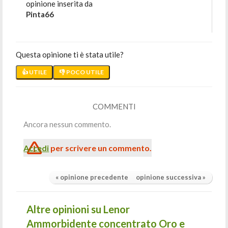
opinione inserita da
Pinta66
Questa opinione ti è stata utile?
👍 UTILE
👎 POCO UTILE
COMMENTI
Ancora nessun commento.
Accedi
per scrivere un commento.
« opinione precedente
opinione successiva »
Altre opinioni su Lenor
Ammorbidente concentrato Oro e