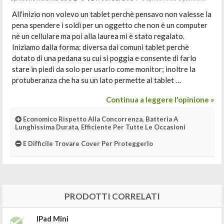
All'inizio non volevo un tablet perchè pensavo non valesse la
pena spendere i soldi per un oggetto che non è un computer
nè un cellulare ma poi alla laurea mi è stato regalato.
Iniziamo dalla forma: diversa dai comuni tablet perchè
dotato di una pedana su cui si poggia e consente di farlo
stare in piedi da solo per usarlo come monitor; inoltre la
protuberanza che ha su un lato permette al tablet …
Continua a leggere l'opinione »
Economico Rispetto Alla Concorrenza, Batteria A
Lunghissima Durata, Efficiente Per Tutte Le Occasioni
E Difficile Trovare Cover Per Proteggerlo
PRODOTTI CORRELATI
IPad Mini