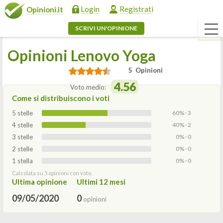
Login
Registrati
Opinioni.it
SCRIVI UN'OPINIONE
Opinioni Lenovo Yoga
5 Opinioni
4.56
Voto medio:
Come si distribuiscono i voti
5 stelle
60% · 3
4 stelle
40% · 2
3 stelle
0% · 0
2 stelle
0% · 0
1 stella
0% · 0
Calcolata su 5 opinioni con voto.
Ultima opinione
Ultimi 12 mesi
09/05/2020
0
opinioni