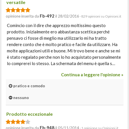
versatile
Fb-492
opinione inserita da
il 28/02/2016
· 829 opinioni su Opinioni.it
Comincio con il dire che apprezzo moltissimo questo
prodotto. Inizialmente ero abbastanza scettica perché
pensavo ci fosse di meglio ma utilizzarlo mi ha tratto
rendere conto che è molto pratico e facile da utilizzare. Ha
molte applicazioni utili e buone. Mi trovo bene e anche se mi
è stato regalato perche non lo ho acquistato personalmente
lo comprerei lo stesso. La schermata del menu è quella s…
Continua a leggere l'opinione »
pratico e comodo
nessuno
Prodotto eccezionale
Fb-948
opinione inserita da
il 05/11/2014
· 1 opinione su Opinioni.it