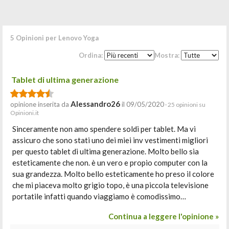
5 Opinioni per Lenovo Yoga
Ordina:
Mostra:
Tablet di ultima generazione
Alessandro26
opinione inserita da
il 09/05/2020
· 25 opinioni su
Opinioni.it
Sinceramente non amo spendere soldi per tablet. Ma vi
assicuro che sono stati uno dei miei inv vestimenti migliori
per questo tablet di ultima generazione. Molto bello sia
esteticamente che non. è un vero e propio computer con la
sua grandezza. Molto bello esteticamente ho preso il colore
che mi piaceva molto grigio topo, è una piccola televisione
portatile infatti quando viaggiamo è comodissimo…
Continua a leggere l'opinione »