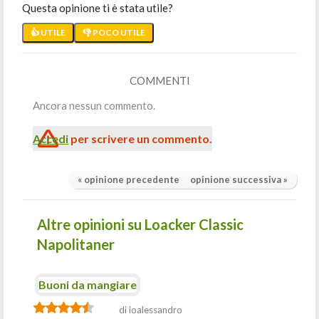
Questa opinione ti è stata utile?
👍 UTILE
👎 POCO UTILE
COMMENTI
Ancora nessun commento.
Accedi
per scrivere un commento.
« opinione precedente
opinione successiva »
Altre opinioni su Loacker Classic
Napolitaner
Buoni da mangiare
di ioalessandro