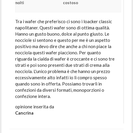
molti
costoso
Tra i wafer che preferisco ci sono i loacker classic
napolitaner. Questi wafer sono di ottima qualità.
Hanno un gusto buono, dolce al punto giusto. Le
nocciole si sentono e questo per me è un aspetto
positivo ma devo dire che anche a chi non piace la
nocciola questi wafer piacciono. Per quanto
riguarda la cialda di wafer è croccante e ci sono tre
strati e poi sono presenti due strati di crema alla
nocciola. L'unico problema è che hanno un prezzo
eccessivamente alto infatti io li compro spesso
quando sono in offerta. Possiamo trovarli in
confezioni da diversi formati, monoporzioni o
confezione intera.
opinione inserita da
Cancrina