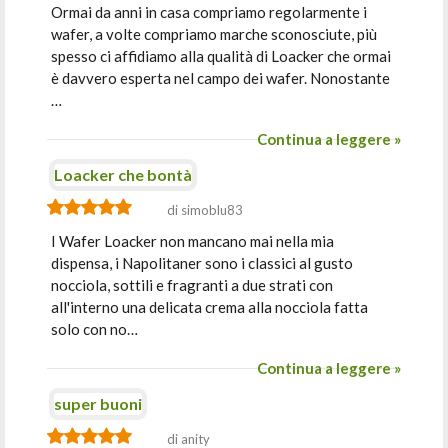
Ormai da anni in casa compriamo regolarmente i
wafer, a volte compriamo marche sconosciute, più
spesso ci affidiamo alla qualità di Loacker che ormai
è davvero esperta nel campo dei wafer. Nonostante
…
Continua a leggere »
Loacker che bontà
di simoblu83
I Wafer Loacker non mancano mai nella mia
dispensa, i Napolitaner sono i classici al gusto
nocciola, sottili e fragranti a due strati con
all'interno una delicata crema alla nocciola fatta
solo con no…
Continua a leggere »
super buoni
di anity