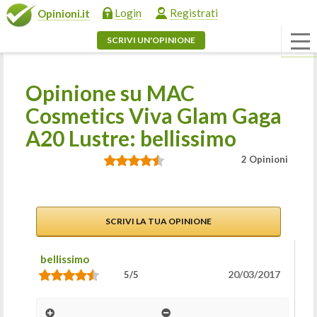
Login
Registrati
Opinioni.it
SCRIVI UN'OPINIONE
Opinione su MAC
Cosmetics Viva Glam Gaga
A20 Lustre: bellissimo
2 Opinioni
SCRIVI LA TUA OPINIONE
bellissimo
20/03/2017
5/5