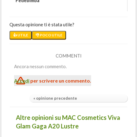
Fedebimba
Questa opinione ti è stata utile?
👍 UTILE
👎 POCO UTILE
COMMENTI
Ancora nessun commento.
Accedi
per scrivere un commento.
« opinione precedente
Altre opinioni su MAC Cosmetics Viva
Glam Gaga A20 Lustre