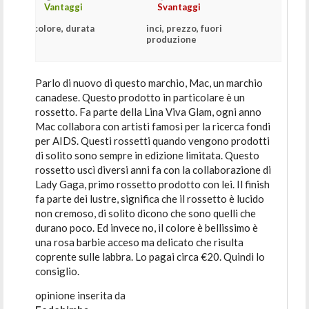
Vantaggi
Svantaggi
colore, durata
inci, prezzo, fuori
produzione
Parlo di nuovo di questo marchio, Mac, un marchio
canadese. Questo prodotto in particolare è un
rossetto. Fa parte della Lina Viva Glam, ogni anno
Mac collabora con artisti famosi per la ricerca fondi
per AIDS. Questi rossetti quando vengono prodotti
di solito sono sempre in edizione limitata. Questo
rossetto uscì diversi anni fa con la collaborazione di
Lady Gaga, primo rossetto prodotto con lei. Il finish
fa parte dei lustre, significa che il rossetto è lucido
non cremoso, di solito dicono che sono quelli che
durano poco. Ed invece no, il colore è bellissimo è
una rosa barbie acceso ma delicato che risulta
coprente sulle labbra. Lo pagai circa €20. Quindi lo
consiglio.
opinione inserita da