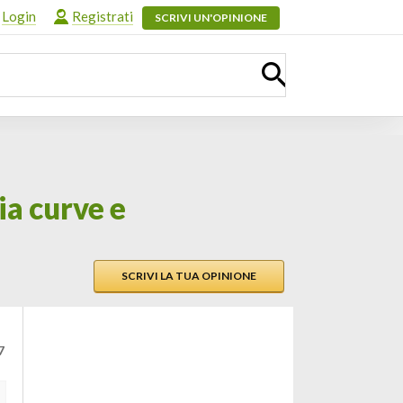
Login
Registrati
SCRIVI UN'OPINIONE
ia curve e
SCRIVI LA TUA OPINIONE
7