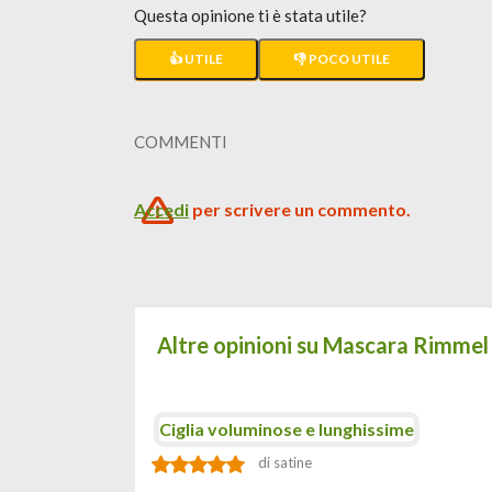
Questa opinione ti è stata utile?
👍 UTILE
👎 POCO UTILE
COMMENTI
Accedi
per scrivere un commento.
Altre opinioni su Mascara Rimmel
Ciglia voluminose e lunghissime
di satine