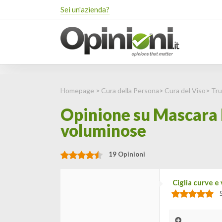
Sei un'azienda?
Homepage
>
Cura della Persona
>
Cura del Viso
>
Tru
Opinione su Mascara R
voluminose
19 Opinioni
Ciglia curve e