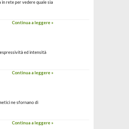
 in rete per vedere quale sia
Continua a leggere »
espressività ed intensità
Continua a leggere »
metici ne sfornano di
Continua a leggere »