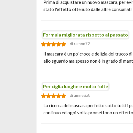
Prima di acquistare un nuovo mascara, per evit
stato l'effetto ottenuto dalle altre consumatr
Formula migliorata rispetto al passato
di ramon72
Il mascara è un po' croce e delizia del trucco
allo sguardo ma spesso non è in grado di man
Per ciglia lunghe e molto folte
di amnesia8
La ricerca del mascara perfetto sotto tutti i p
continuo ed ogni volta promettono un effetto