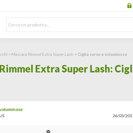
cchi
>
Mascara Rimmel Extra Super Lash
> Ciglia curve e voluminose
immel Extra Super Lash: Cigl
 voluminose
26/03/201
5/5