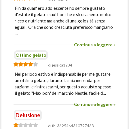
Fin da quan' ero adolescente ho sempre gustato
d'estate il gelato maxi bon che è sicuramente molto
ricco e nutriente ma anche di una golosità senza
eguali. Ora che sono cresciuta preferisco mangiarlo
…
Continua a leggere »
Ottimo gelato
di jessica1234
Nel periodo estivo è indispensabile per me gustare
un ottimo gelato, durante la mia merenda, per
saziarmi e rinfrescarmi, per questo acquisto spesso
il gelato "Maxibon" del marchio Nestlè, facile d…
Continua a leggere »
Delusione
di fb-3625464310797463