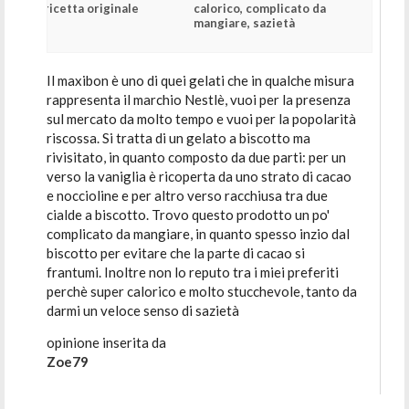
ricetta originale
calorico, complicato da
mangiare, sazietà
Il maxibon è uno di quei gelati che in qualche misura
rappresenta il marchio Nestlè, vuoi per la presenza
sul mercato da molto tempo e vuoi per la popolarità
riscossa. Si tratta di un gelato a biscotto ma
rivisitato, in quanto composto da due parti: per un
verso la vaniglia è ricoperta da uno strato di cacao
e noccioline e per altro verso racchiusa tra due
cialde a biscotto. Trovo questo prodotto un po'
complicato da mangiare, in quanto spesso inzio dal
biscotto per evitare che la parte di cacao si
frantumi. Inoltre non lo reputo tra i miei preferiti
perchè super calorico e molto stucchevole, tanto da
darmi un veloce senso di sazietà
opinione inserita da
Zoe79