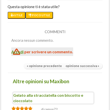
Questa opinione ti è stata utile?
👍 UTILE
👎 POCO UTILE
COMMENTI
Ancora nessun commento.
Accedi
per scrivere un commento.
« opinione precedente
opinione successiva »
Altre opinioni su Maxibon
Gelato alla stracciatella con biscotto e
cioccolato
di ramon72