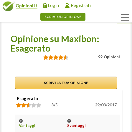
Login
Registrati
Opinioni.it
SCRIVI UN'OPINIONE
Opinione su Maxibon:
Esagerato
92 Opinioni
SCRIVI LA TUA OPINIONE
Esagerato
29/03/2017
3/5
Vantaggi
Svantaggi