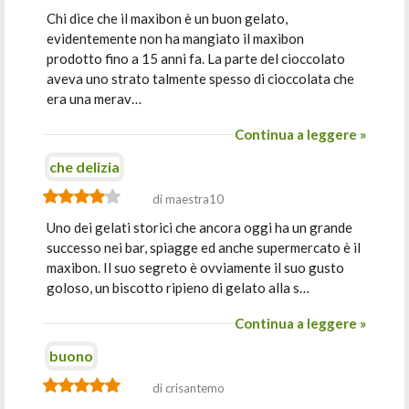
Chi dice che il maxibon è un buon gelato,
evidentemente non ha mangiato il maxibon
prodotto fino a 15 anni fa. La parte del cioccolato
aveva uno strato talmente spesso di cioccolata che
era una merav…
Continua a leggere »
che delizia
di maestra10
Uno dei gelati storici che ancora oggi ha un grande
successo nei bar, spiagge ed anche supermercato è il
maxibon. Il suo segreto è ovviamente il suo gusto
goloso, un biscotto ripieno di gelato alla s…
Continua a leggere »
buono
di crisantemo