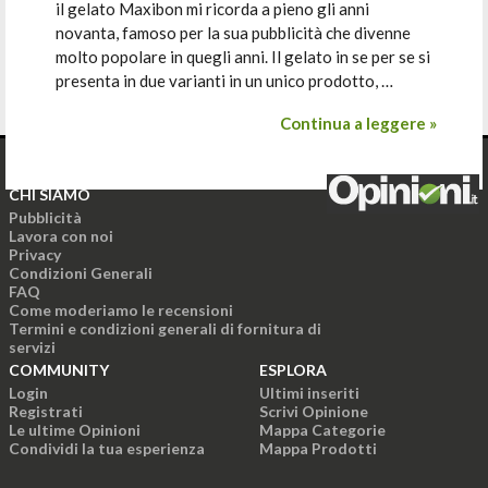
il gelato Maxibon mi ricorda a pieno gli anni
novanta, famoso per la sua pubblicità che divenne
molto popolare in quegli anni. Il gelato in se per se si
presenta in due varianti in un unico prodotto, …
Continua a leggere »
CHI SIAMO
Pubblicità
Lavora con noi
Privacy
Condizioni Generali
FAQ
Come moderiamo le recensioni
Termini e condizioni generali di fornitura di
servizi
COMMUNITY
ESPLORA
Login
Ultimi inseriti
Registrati
Scrivi Opinione
Le ultime Opinioni
Mappa Categorie
Condividi la tua esperienza
Mappa Prodotti