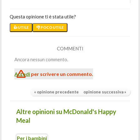
Questa opinione ti è stata utile?
👍 UTILE
👎 POCO UTILE
COMMENTI
Ancora nessun commento.
Accedi
per scrivere un commento.
« opinione precedente
opinione successiva »
Altre opinioni su McDonald's Happy
Meal
Per i bambini