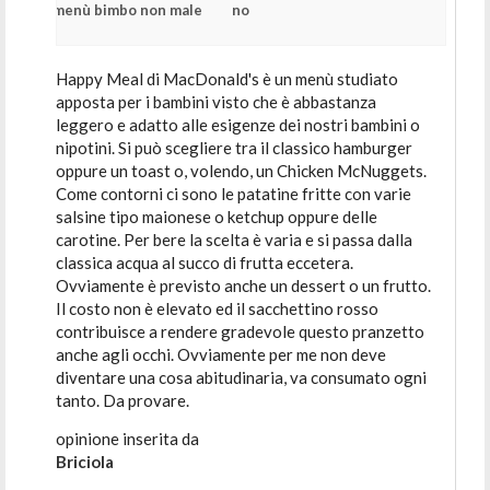
menù bimbo non male
no
Happy Meal di MacDonald's è un menù studiato
apposta per i bambini visto che è abbastanza
leggero e adatto alle esigenze dei nostri bambini o
nipotini. Si può scegliere tra il classico hamburger
oppure un toast o, volendo, un Chicken McNuggets.
Come contorni ci sono le patatine fritte con varie
salsine tipo maionese o ketchup oppure delle
carotine. Per bere la scelta è varia e si passa dalla
classica acqua al succo di frutta eccetera.
Ovviamente è previsto anche un dessert o un frutto.
Il costo non è elevato ed il sacchettino rosso
contribuisce a rendere gradevole questo pranzetto
anche agli occhi. Ovviamente per me non deve
diventare una cosa abitudinaria, va consumato ogni
tanto. Da provare.
opinione inserita da
Briciola