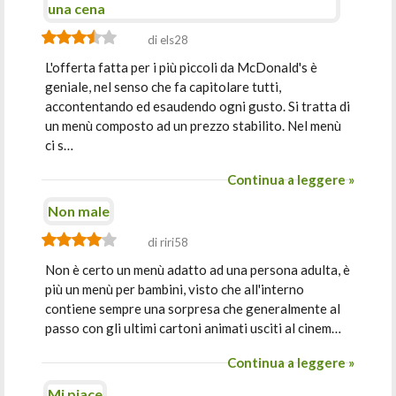
una cena
di els28
L'offerta fatta per i più piccoli da McDonald's è
geniale, nel senso che fa capitolare tutti,
accontentando ed esaudendo ogni gusto. Si tratta di
un menù composto ad un prezzo stabilito. Nel menù
ci s…
Continua a leggere »
Non male
di riri58
Non è certo un menù adatto ad una persona adulta, è
più un menù per bambini, visto che all'interno
contiene sempre una sorpresa che generalmente al
passo con gli ultimi cartoni animati usciti al cinem…
Continua a leggere »
Mi piace