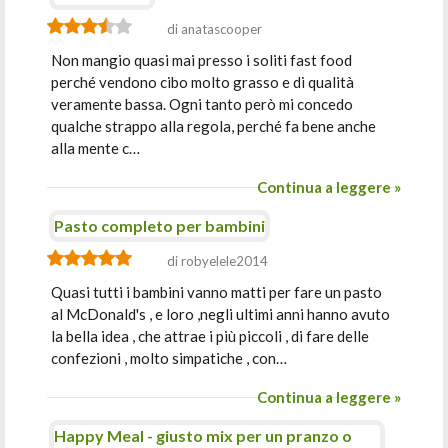
di anatascooper
Non mangio quasi mai presso i soliti fast food
perché vendono cibo molto grasso e di qualità
veramente bassa. Ogni tanto però mi concedo
qualche strappo alla regola, perché fa bene anche
alla mente c…
Continua a leggere »
Pasto completo per bambini
di robyelele2014
Quasi tutti i bambini vanno matti per fare un pasto
al McDonald's , e loro ,negli ultimi anni hanno avuto
la bella idea , che attrae i più piccoli , di fare delle
confezioni , molto simpatiche , con…
Continua a leggere »
Happy Meal - giusto mix per un pranzo o