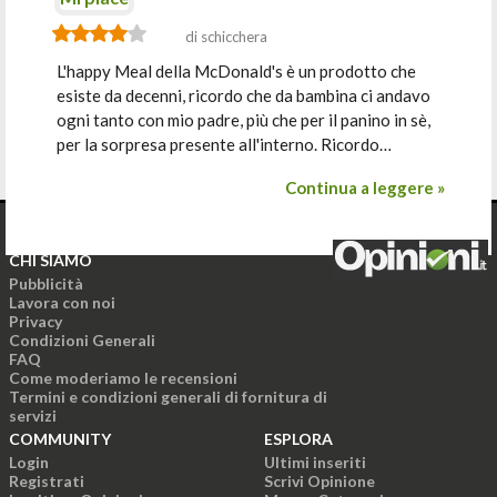
di schicchera
L'happy Meal della McDonald's è un prodotto che
esiste da decenni, ricordo che da bambina ci andavo
ogni tanto con mio padre, più che per il panino in sè,
per la sorpresa presente all'interno. Ricordo…
Continua a leggere »
CHI SIAMO
Pubblicità
Lavora con noi
Privacy
Condizioni Generali
FAQ
Come moderiamo le recensioni
Termini e condizioni generali di fornitura di
servizi
COMMUNITY
ESPLORA
Login
Ultimi inseriti
Registrati
Scrivi Opinione