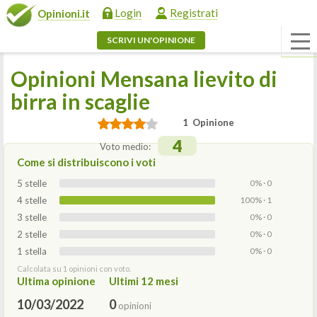
Login
Registrati
Opinioni.it
SCRIVI UN'OPINIONE
Opinioni Mensana lievito di
birra in scaglie
1 Opinione
4
Voto medio:
Come si distribuiscono i voti
5 stelle
0% · 0
4 stelle
100% · 1
3 stelle
0% · 0
2 stelle
0% · 0
1 stella
0% · 0
Calcolata su 1 opinioni con voto.
Ultima opinione
Ultimi 12 mesi
10/03/2022
0
opinioni