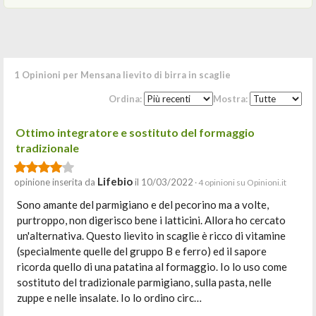
1 Opinioni per Mensana lievito di birra in scaglie
Ordina:
Mostra:
Ottimo integratore e sostituto del formaggio
tradizionale
Lifebio
opinione inserita da
il 10/03/2022
· 4 opinioni su Opinioni.it
Sono amante del parmigiano e del pecorino ma a volte,
purtroppo, non digerisco bene i latticini. Allora ho cercato
un'alternativa. Questo lievito in scaglie è ricco di vitamine
(specialmente quelle del gruppo B e ferro) ed il sapore
ricorda quello di una patatina al formaggio. Io lo uso come
sostituto del tradizionale parmigiano, sulla pasta, nelle
zuppe e nelle insalate. Io lo ordino circ…