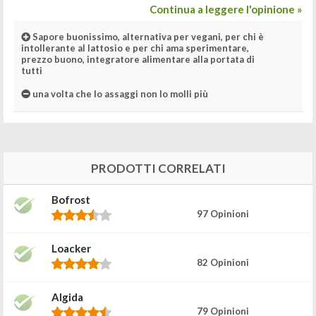
Continua a leggere l'opinione »
Sapore buonissimo, alternativa per vegani, per chi è
intollerante al lattosio e per chi ama sperimentare,
prezzo buono, integratore alimentare alla portata di
tutti
una volta che lo assaggi non lo molli più
PRODOTTI CORRELATI
Bofrost
97 Opinioni
Loacker
82 Opinioni
Algida
79 Opinioni