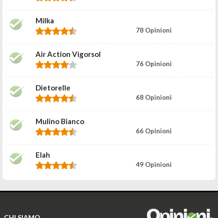
Milka
78 Opinioni
Air Action Vigorsol
76 Opinioni
Dietorelle
68 Opinioni
Mulino Bianco
66 Opinioni
Elah
49 Opinioni
CHI SIAMO