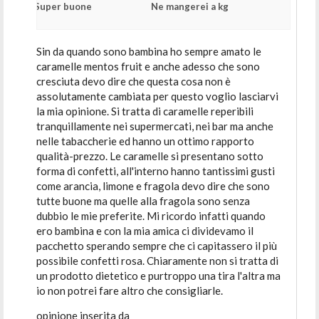
Super buone
Ne mangerei a kg
Sin da quando sono bambina ho sempre amato le
caramelle mentos fruit e anche adesso che sono
cresciuta devo dire che questa cosa non è
assolutamente cambiata per questo voglio lasciarvi
la mia opinione. Si tratta di caramelle reperibili
tranquillamente nei supermercati, nei bar ma anche
nelle tabaccherie ed hanno un ottimo rapporto
qualità-prezzo. Le caramelle si presentano sotto
forma di confetti, all'interno hanno tantissimi gusti
come arancia, limone e fragola devo dire che sono
tutte buone ma quelle alla fragola sono senza
dubbio le mie preferite. Mi ricordo infatti quando
ero bambina e con la mia amica ci dividevamo il
pacchetto sperando sempre che ci capitassero il più
possibile confetti rosa. Chiaramente non si tratta di
un prodotto dietetico e purtroppo una tira l'altra ma
io non potrei fare altro che consigliarle.
opinione inserita da