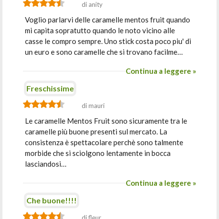
di anity
Voglio parlarvi delle caramelle mentos fruit quando
mi capita sopratutto quando le noto vicino alle
casse le compro sempre. Uno stick costa poco piu' di
un euro e sono caramelle che si trovano facilme…
Continua a leggere »
Freschissime
di mauri
Le caramelle Mentos Fruit sono sicuramente tra le
caramelle più buone presenti sul mercato. La
consistenza è spettacolare perchè sono talmente
morbide che si sciolgono lentamente in bocca
lasciandosi…
Continua a leggere »
Che buone!!!!
di fleur