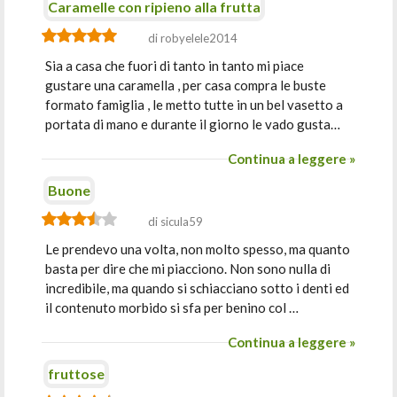
Caramelle con ripieno alla frutta
di robyelele2014
Sia a casa che fuori di tanto in tanto mi piace
gustare una caramella , per casa compra le buste
formato famiglia , le metto tutte in un bel vasetto a
portata di mano e durante il giorno le vado gusta…
Continua a leggere »
Buone
di sicula59
Le prendevo una volta, non molto spesso, ma quanto
basta per dire che mi piacciono. Non sono nulla di
incredibile, ma quando si schiacciano sotto i denti ed
il contenuto morbido si sfa per benino col …
Continua a leggere »
fruttose