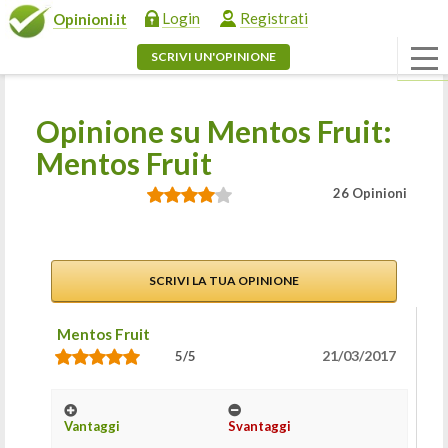
Login
Registrati
Opinioni.it
SCRIVI UN'OPINIONE
Opinione su Mentos Fruit:
Mentos Fruit
26 Opinioni
SCRIVI LA TUA OPINIONE
Mentos Fruit
21/03/2017
5/5
Vantaggi
Svantaggi