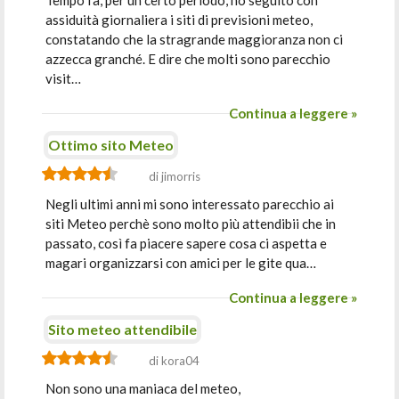
Tempo fa, per un certo periodo, ho seguito con
assiduità giornaliera i siti di previsioni meteo,
constatando che la stragrande maggioranza non ci
azzecca granché. E dire che molti sono parecchio
visit…
Continua a leggere »
Ottimo sito Meteo
di jimorris
Negli ultimi anni mi sono interessato parecchio ai
siti Meteo perchè sono molto più attendibii che in
passato, così fa piacere sapere cosa ci aspetta e
magari organizzarsi con amici per le gite qua…
Continua a leggere »
Sito meteo attendibile
di kora04
Non sono una maniaca del meteo,