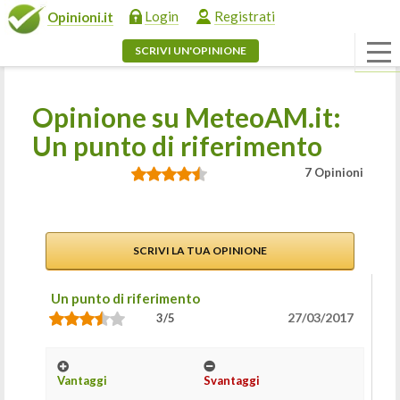
Login
Registrati
Opinioni.it
SCRIVI UN'OPINIONE
Opinione su MeteoAM.it:
Un punto di riferimento
7 Opinioni
SCRIVI LA TUA OPINIONE
Un punto di riferimento
27/03/2017
3/5
Vantaggi
Svantaggi