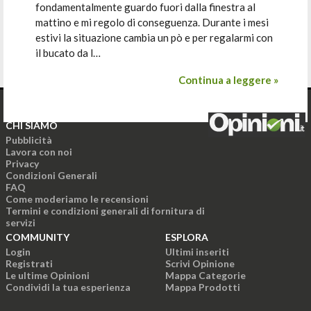
fondamentalmente guardo fuori dalla finestra al
mattino e mi regolo di conseguenza. Durante i mesi
estivi la situazione cambia un pò e per regalarmi con
il bucato da l…
Continua a leggere »
CHI SIAMO
Pubblicità
Lavora con noi
Privacy
Condizioni Generali
FAQ
Come moderiamo le recensioni
Termini e condizioni generali di fornitura di
servizi
COMMUNITY
ESPLORA
Login
Ultimi inseriti
Registrati
Scrivi Opinione
Le ultime Opinioni
Mappa Categorie
Condividi la tua esperienza
Mappa Prodotti