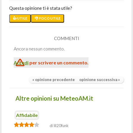
Questa opinione ti è stata utile?
👍 UTILE
👎 POCO UTILE
COMMENTI
Ancora nessun commento.
Accedi
per scrivere un commento.
« opinione precedente
opinione successiva »
Altre opinioni su MeteoAM.it
Affidabile
di lil20funk