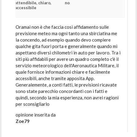
attendibile, chiaro,
no
accessibile
Oramai non è che faccia così affidamento sulle
previsione meteo ma ogni tanto una sbirciatina me
la concendo, ad esempio quando devo compiere
qualche gita fuori porta e generalmente quando mi
aspettano diversi chilometri in auto per lavoro. Tra i
siti più affidabili per avere un quadro completo c'è il
servizio meteorologico dell'Aeronautica Militare, il
quale fornisce informazioni chiare e facilmente
accessibili, anche tramite apposita App.
Generalemente, a conti fatti, le previsioni ricavate
sono state parecchio concordanti con i fatti e
quindi, secondo la mia esperienza, non avrei ragioni
per sconsigliarlo
opinione inserita da
Zoe79