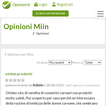
Login
Registrati
Opinioni.it
SCRIVI UN'OPINIONE
Opinioni Miin
2 Opinioni
2 Opinioni per Miin
Ordina:
Mostra:
ottimi prodotti
Admin
opinione inserita da
il 28/06/2023
· 1647 opinioni su Opinioni.it
Ottimo sito di vendita di cosmetici coreani con prodotti
molto validi, l'ho scoperto per caso perché mi interessavo
della routine di bellezza delle donne coreane, che sembrano