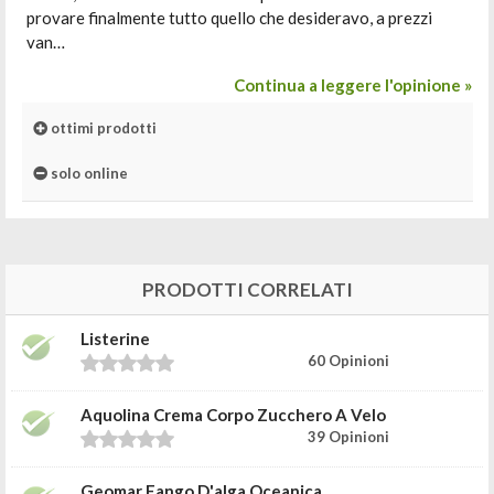
provare finalmente tutto quello che desideravo, a prezzi
van…
Continua a leggere l'opinione »
ottimi prodotti
solo online
PRODOTTI CORRELATI
Listerine
60 Opinioni
Aquolina Crema Corpo Zucchero A Velo
39 Opinioni
Geomar Fango D'alga Oceanica