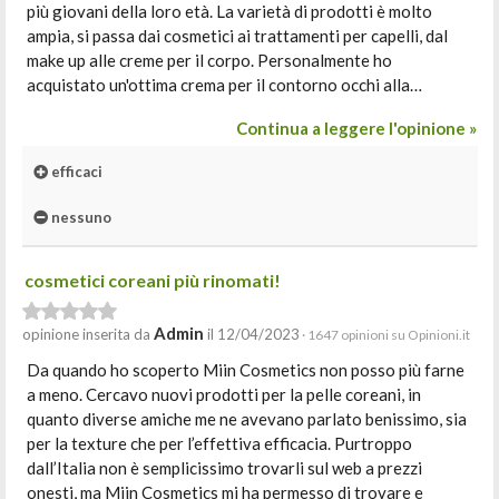
più giovani della loro età. La varietà di prodotti è molto
ampia, si passa dai cosmetici ai trattamenti per capelli, dal
make up alle creme per il corpo. Personalmente ho
acquistato un'ottima crema per il contorno occhi alla…
Continua a leggere l'opinione »
efficaci
nessuno
cosmetici coreani più rinomati!
Admin
opinione inserita da
il 12/04/2023
· 1647 opinioni su Opinioni.it
Da quando ho scoperto Miin Cosmetics non posso più farne
a meno. Cercavo nuovi prodotti per la pelle coreani, in
quanto diverse amiche me ne avevano parlato benissimo, sia
per la texture che per l’effettiva efficacia. Purtroppo
dall’Italia non è semplicissimo trovarli sul web a prezzi
onesti, ma Miin Cosmetics mi ha permesso di trovare e