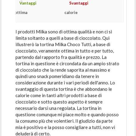
Vantaggi
Svantaggi
ottima
calorie
I prodotti Milka sono di ottima qualità e non ci si
limita soltanto a quelli a base di cioccolato. Qui
illustrerò la tortina Milka Choco Tutti, a base di
cioccolato, veramente ottima in tutto e per tutto,
partendo dal rapporto fra qualità e prezzo. La
tortina in questione è circondata da un ampio strato
di cioccolato che la rende saporita al massimo e
quindi uno snack pomeridiano da tenere in
considerazione durante i vari periodi dell'anno. Lo
svantaggio di questa tortina è che abbondano le
calorie come in tanti altri prodotti a base di
cioccolato e sotto questo aspetto è sempre
necessario darsi una regolata. La tortina in
questione comunque mi piace molto e quando posso
la consumo più che volentieri. Il giudizio da parte
mia è positivo e la posso consigliare a tutti, non vi
deluderà di certo.