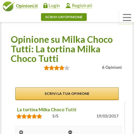
Login
Registrati
Opinioni.it
SCRIVI UN'OPINIONE
Opinione su Milka Choco
Tutti: La tortina Milka
Choco Tutti
6 Opinioni
SCRIVI LA TUA OPINIONE
La tortina Milka Choco Tutti
19/03/2017
5/5