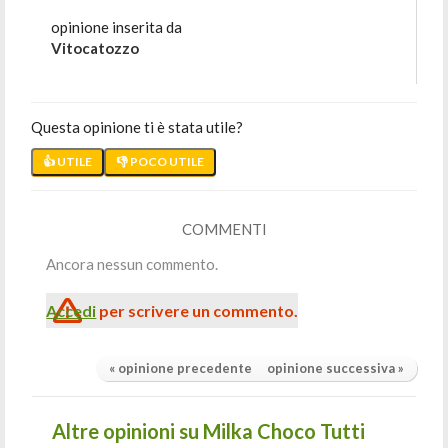
opinione inserita da
Vitocatozzo
Questa opinione ti è stata utile?
👍 UTILE
👎 POCO UTILE
COMMENTI
Ancora nessun commento.
Accedi
per scrivere un commento.
« opinione precedente
opinione successiva »
Altre opinioni su Milka Choco Tutti