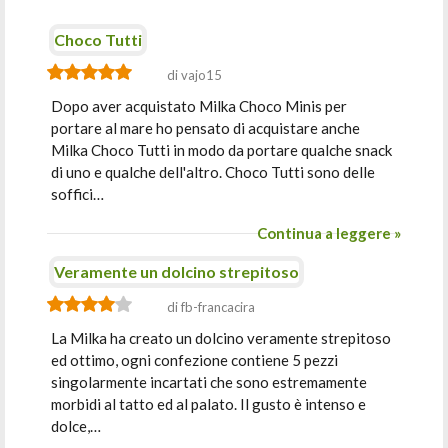
Choco Tutti
di vajo15
Dopo aver acquistato Milka Choco Minis per
portare al mare ho pensato di acquistare anche
Milka Choco Tutti in modo da portare qualche snack
di uno e qualche dell'altro. Choco Tutti sono delle
soffici…
Continua a leggere »
Veramente un dolcino strepitoso
di fb-francacira
La Milka ha creato un dolcino veramente strepitoso
ed ottimo, ogni confezione contiene 5 pezzi
singolarmente incartati che sono estremamente
morbidi al tatto ed al palato. Il gusto è intenso e
dolce,…