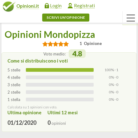
Login
Registrati
Opinioni.it
SCRIVI UN'OPINIONE
Opinioni Mondopizza
1 Opinione
4.8
Voto medio:
Come si distribuiscono i voti
5 stelle
100% · 1
4 stelle
0% · 0
3 stelle
0% · 0
2 stelle
0% · 0
1 stella
0% · 0
Calcolata su 1 opinioni con voto.
Ultima opinione
Ultimi 12 mesi
01/12/2020
0
opinioni