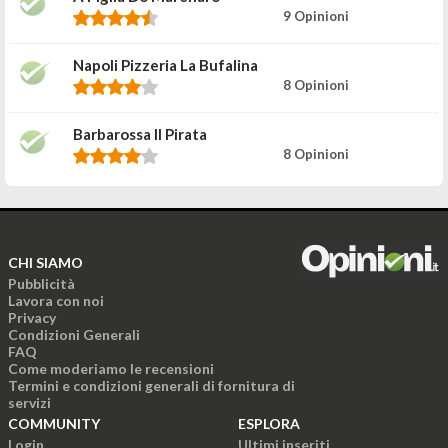
9 Opinioni
Napoli Pizzeria La Bufalina
8 Opinioni
Barbarossa Il Pirata
8 Opinioni
CHI SIAMO
Pubblicità
Lavora con noi
Privacy
Condizioni Generali
FAQ
Come moderiamo le recensioni
Termini e condizioni generali di fornitura di
servizi
COMMUNITY
ESPLORA
Login
Ultimi inseriti