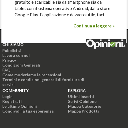
gratuito e scaricabile sia da smartphone sia da
tablet con il sistema operativo Android, dallo store
Google Play. L'applicazione è davvero utile, faci…
Continua a leggere »
CHI SIAMO
Pubblicità
Lavora con noi
Privacy
Condizioni Generali
FAQ
Come moderiamo le recensioni
Termini e condizioni generali di fornitura di
servizi
COMMUNITY
ESPLORA
Login
Ultimi inseriti
Registrati
Scrivi Opinione
Le ultime Opinioni
Mappa Categorie
Condividi la tua esperienza
Mappa Prodotti