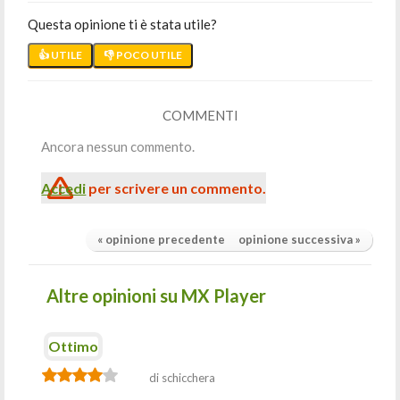
Questa opinione ti è stata utile?
👍 UTILE
👎 POCO UTILE
COMMENTI
Ancora nessun commento.
Accedi
per scrivere un commento.
« opinione precedente
opinione successiva »
Altre opinioni su MX Player
Ottimo
di schicchera