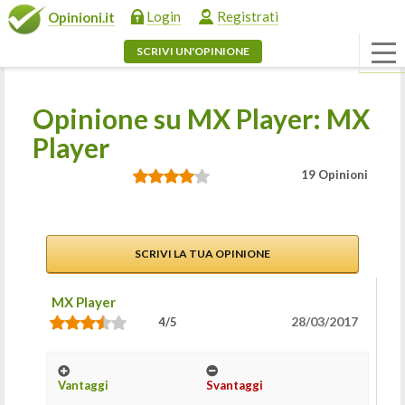
Login
Registrati
Opinioni.it
SCRIVI UN'OPINIONE
Opinione su MX Player: MX
Player
19 Opinioni
SCRIVI LA TUA OPINIONE
MX Player
28/03/2017
4/5
Vantaggi
Svantaggi