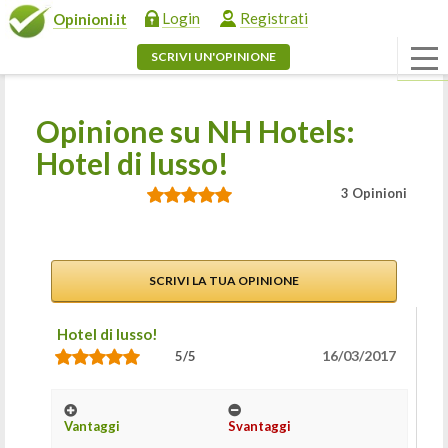
Login
Registrati
Opinioni.it
SCRIVI UN'OPINIONE
Opinione su NH Hotels:
Hotel di lusso!
3 Opinioni
SCRIVI LA TUA OPINIONE
Hotel di lusso!
16/03/2017
5/5
Vantaggi
Svantaggi