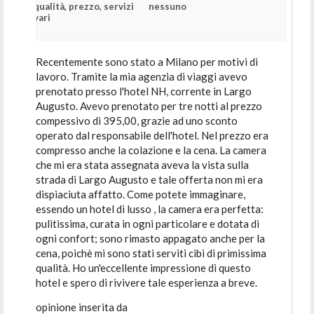
qualità, prezzo, servizi
nessuno
vari
Recentemente sono stato a Milano per motivi di
lavoro. Tramite la mia agenzia di viaggi avevo
prenotato presso l'hotel NH, corrente in Largo
Augusto. Avevo prenotato per tre notti al prezzo
compessivo di 395,00, grazie ad uno sconto
operato dal responsabile dell'hotel. Nel prezzo era
compresso anche la colazione e la cena. La camera
che mi era stata assegnata aveva la vista sulla
strada di Largo Augusto e tale offerta non mi era
dispiaciuta affatto. Come potete immaginare,
essendo un hotel di lusso , la camera era perfetta:
pulitissima, curata in ogni particolare e dotata di
ogni confort; sono rimasto appagato anche per la
cena, poichè mi sono stati serviti cibi di primissima
qualità. Ho un'eccellente impressione di questo
hotel e spero di rivivere tale esperienza a breve.
opinione inserita da