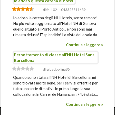
Io adoro questa catena di hotel!
di fb-10211043325511639
Io adoro la catena degli NH Hotels, senza remore!
Ho più volte soggiornato all'Hotel NH di Genova
quello situato al Porto Antico... e non sono mai
rimasta delusa! E' splendido! La vista della sala da …
Continua a leggere »
Pernottamento di classe all'NH Hotel Sans
Barcellona
di erbacipollina85
Quando sono stata all'NH Hotel di Barcellona, mi
sono trovata molto bene, per i servizi offerti e per
tutta una serie di motivi. In primo luogo la sua
collocazione, in Carrer de Numancia n.74, è stata…
Continua a leggere »