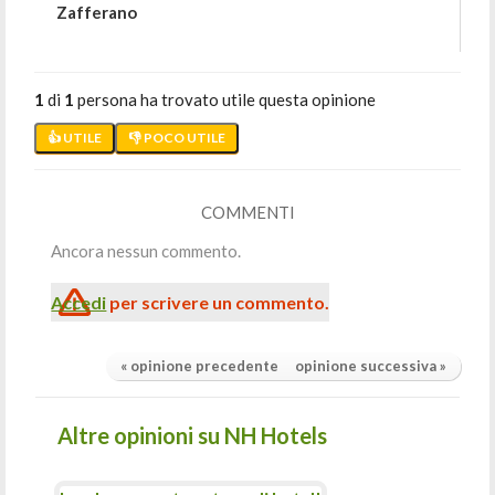
Zafferano
1
di
1
persona ha trovato utile questa opinione
👍 UTILE
👎 POCO UTILE
COMMENTI
Ancora nessun commento.
Accedi
per scrivere un commento.
« opinione precedente
opinione successiva »
Altre opinioni su NH Hotels