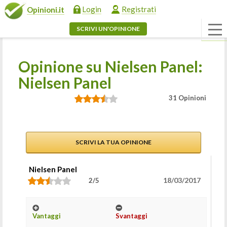
Login
Registrati
Opinioni.it
SCRIVI UN'OPINIONE
Opinione su Nielsen Panel:
Nielsen Panel
31 Opinioni
SCRIVI LA TUA OPINIONE
Nielsen Panel
18/03/2017
2/5
Vantaggi
Svantaggi