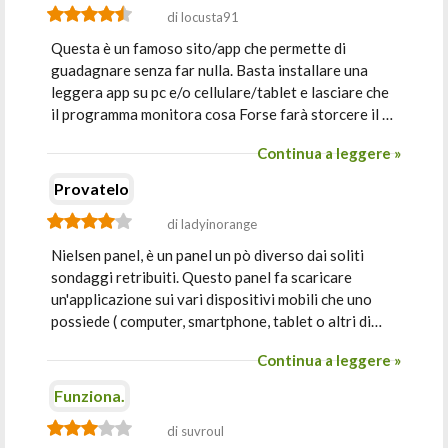
di locusta91
Questa è un famoso sito/app che permette di
guadagnare senza far nulla. Basta installare una
leggera app su pc e/o cellulare/tablet e lasciare che
il programma monitora cosa Forse farà storcere il …
Continua a leggere »
Provatelo
di ladyinorange
Nielsen panel, è un panel un pò diverso dai soliti
sondaggi retribuiti. Questo panel fa scaricare
un'applicazione sui vari dispositivi mobili che uno
possiede ( computer, smartphone, tablet o altri di…
Continua a leggere »
Funziona.
di suvroul