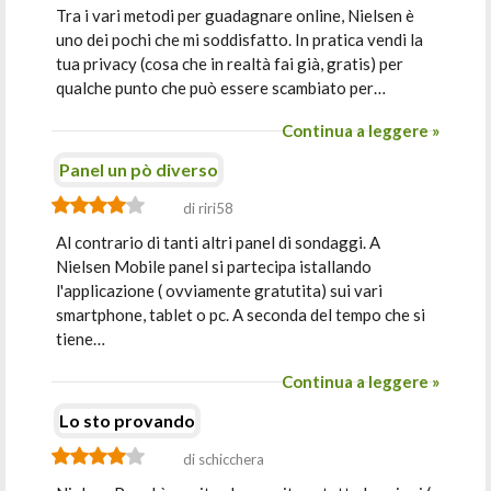
Tra i vari metodi per guadagnare online, Nielsen è
uno dei pochi che mi soddisfatto. In pratica vendi la
tua privacy (cosa che in realtà fai già, gratis) per
qualche punto che può essere scambiato per…
Continua a leggere »
Panel un pò diverso
di riri58
Al contrario di tanti altri panel di sondaggi. A
Nielsen Mobile panel si partecipa istallando
l'applicazione ( ovviamente gratutita) sui vari
smartphone, tablet o pc. A seconda del tempo che si
tiene…
Continua a leggere »
Lo sto provando
di schicchera