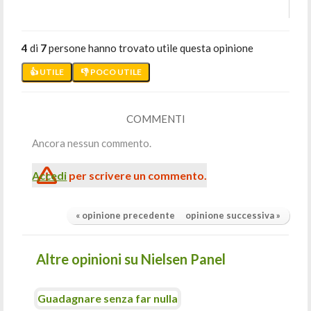
4
di
7
persone hanno trovato utile questa opinione
👍 UTILE
👎 POCO UTILE
COMMENTI
Ancora nessun commento.
Accedi
per scrivere un commento.
« opinione precedente
opinione successiva »
Altre opinioni su Nielsen Panel
Guadagnare senza far nulla