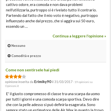
cattivo odore, era comoda e non dava problemi
nell'utilizzarla, purtroppo si è rivelato tutto il contrario.
Partendo dal fatto che il mio voto è negativo, purtroppo
influenzato anche dal prezzo, che si aggira sui 50 euro,
essendo un …
Continua a leggere l'opinione »
Nessuno
Comodità e prezzo
Come non sentirsele hai piedi
Erimiky90
opinione inserita da
il 31/03/2017
· 19 opinioni su
Opinioni.it
E' il giusto compromesso di classe tra una scarpa da uomo
per tutti i giorni e una comoda scarpa sportiva. Devo dire
che con la pelle adesso si può definirla esagerata. Sono
sempre stato un estimatore delle Air Max in quanto la trovo