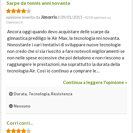
Sarpe da tennis anni novanta
Jimorris
opinione inserita da
il 09/01/2015
· 4228 opinioni su
Opinioni.it
Ancora oggi quando devo acquistare delle scarpe da
ginnastica prediligo le Air Max, la tecnologia nni novanta.
Nonostante i vari tentativi di sviluppare nuove tecnologie
non credo che si sia riuscito a fare notevoli miglioramenti se
non nelle spese eccessive che poi deludono e non riescono a
raggiungere le prestazioni, ma soprattutto la durata della
tecnologia Air. Così io continuo a comprare le…
Continua a leggere l'opinione »
Durata, Tecnologia, Resistenza
Nessuno
Corri corri...