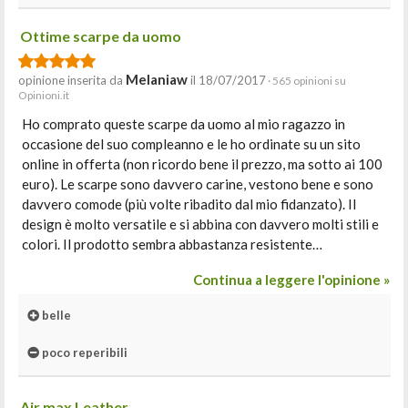
Ottime scarpe da uomo
Melaniaw
opinione inserita da
il 18/07/2017
· 565 opinioni su
Opinioni.it
Ho comprato queste scarpe da uomo al mio ragazzo in
occasione del suo compleanno e le ho ordinate su un sito
online in offerta (non ricordo bene il prezzo, ma sotto ai 100
euro). Le scarpe sono davvero carine, vestono bene e sono
davvero comode (più volte ribadito dal mio fidanzato). Il
design è molto versatile e si abbina con davvero molti stili e
colori. Il prodotto sembra abbastanza resistente…
Continua a leggere l'opinione »
belle
poco reperibili
Air max Leather