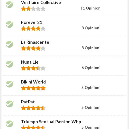
Vestiaire Collective
11 Opinioni
Forever21
8 Opinioni
La Rinascente
8 Opinioni
Nuna Lie
6 Opinioni
Bikini World
5 Opinioni
PatPat
5 Opinioni
Triumph Sensual Passion Whp
5 Opinioni