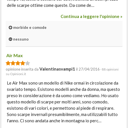
delle scarpe ottime come queste. Da come de…
Continua a leggere l'opinione »
morbide e comode
nessuno
Air Max
Valentinasvampi1
opinione inserita da
il 27/04/2016
· 88 opinioni
su Opinioni.it
Le Air Max sono un modello di Nike ormai in circolazione da
svariato tempo. Esistono modelli anche da donna, ma questo
preso in considerazione è da uomo come vediamo. Ho usato
questo modello di scarpe per molti anni, sono comodo,
esistono di vari colori, e permettono al piede di respirare.
Sono scarpe invernali presumibilmente, ma utilizzabili tutto
l'anno. Ci sono andata anche in montagna io perc…