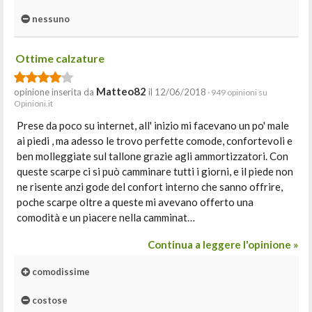
nessuno
Ottime calzature
Matteo82
opinione inserita da
il 12/06/2018
· 949 opinioni su
Opinioni.it
Prese da poco su internet, all' inizio mi facevano un po' male
ai piedi , ma adesso le trovo perfette comode, confortevoli e
ben molleggiate sul tallone grazie agli ammortizzatori. Con
queste scarpe ci si può camminare tutti i giorni, e il piede non
ne risente anzi gode del confort interno che sanno offrire,
poche scarpe oltre a queste mi avevano offerto una
comodità e un piacere nella camminat…
Continua a leggere l'opinione »
comodissime
costose