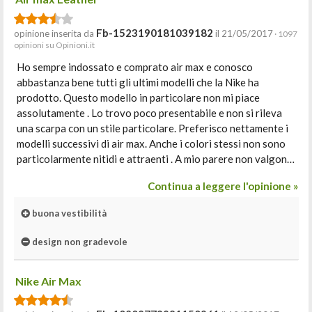
Fb-1523190181039182
opinione inserita da
il 21/05/2017
· 1097
opinioni su Opinioni.it
Ho sempre indossato e comprato air max e conosco
abbastanza bene tutti gli ultimi modelli che la Nike ha
prodotto. Questo modello in particolare non mi piace
assolutamente . Lo trovo poco presentabile e non si rileva
una scarpa con un stile particolare. Preferisco nettamente i
modelli successivi di air max. Anche i colori stessi non sono
particolarmente nitidi e attraenti . A mio parere non valgon…
Continua a leggere l'opinione »
buona vestibilità
design non gradevole
Nike Air Max