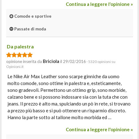
Continua a leggere l'opinione »
Comode e sportive
Passate di moda
Da palestra
Briciola
opinione inserita da
il 29/02/2016
· 5320 opinioni su
Opinioni.it
Le Nike Air Max Leather sono scarpe ginniche da uomo
molto comode, sono ottime in palestra e, esteticamente,
sono gradevoli. Permettono un ottimo grip, sono morbide,
calzano bene e si possono indossare sia con la tuta che con
jeans. Il prezzo è alto ma, spulciando un pò in rete, si trovano
a prezzo più basso e si può ottenere un risparmio discreto.
Hanno la parte sotto al tallone molto morbida ed …
Continua a leggere l'opinione »