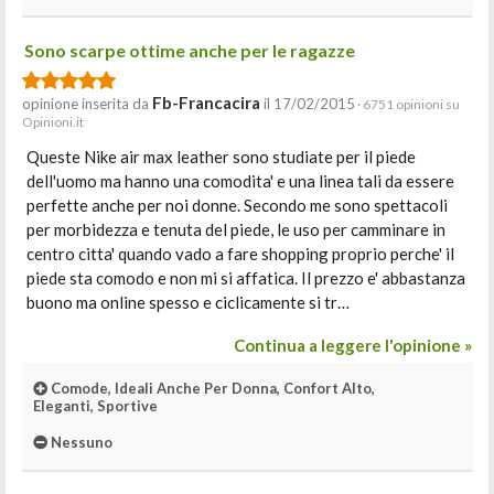
Sono scarpe ottime anche per le ragazze
Fb-Francacira
opinione inserita da
il 17/02/2015
· 6751 opinioni su
Opinioni.it
Queste Nike air max leather sono studiate per il piede
dell'uomo ma hanno una comodita' e una linea tali da essere
perfette anche per noi donne. Secondo me sono spettacoli
per morbidezza e tenuta del piede, le uso per camminare in
centro citta' quando vado a fare shopping proprio perche' il
piede sta comodo e non mi si affatica. Il prezzo e' abbastanza
buono ma online spesso e ciclicamente si tr…
Continua a leggere l'opinione »
Comode, Ideali Anche Per Donna, Confort Alto,
Eleganti, Sportive
Nessuno