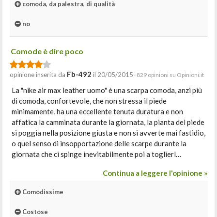
comoda, da palestra, di qualità
no
Comode è dire poco
Fb-492
opinione inserita da
il 20/05/2015
· 829 opinioni su Opinioni.it
La "nike air max leather uomo" è una scarpa comoda, anzi più
di comoda, confortevole, che non stressa il piede
minimamente, ha una eccellente tenuta duratura e non
affatica la camminata durante la giornata, la pianta del piede
si poggia nella posizione giusta e non si avverte mai fastidio,
o quel senso di insopportazione delle scarpe durante la
giornata che ci spinge inevitabilmente poi a toglierl…
Continua a leggere l'opinione »
Comodissime
Costose