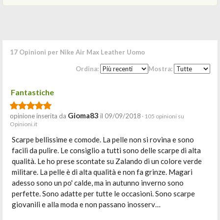
17 Opinioni per Nike Air Max Leather Uomo
Ordina:
Mostra:
Fantastiche
Gioma83
opinione inserita da
il 09/09/2018
· 105 opinioni su
Opinioni.it
Scarpe bellissime e comode. La pelle non si rovina e sono
facili da pulire. Le consiglio a tutti sono delle scarpe di alta
qualità. Le ho prese scontate su Zalando di un colore verde
militare. La pelle è di alta qualità e non fa grinze. Magari
adesso sono un po' calde, ma in autunno inverno sono
perfette. Sono adatte per tutte le occasioni. Sono scarpe
giovanili e alla moda e non passano inosserv…