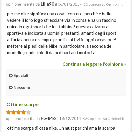
Lilla90
opinione inserita da
il 06/01/2015
· 422 opinioni su Opinioni.it
per me nike significa una cosa....correre: perché e bello
vedere il loro logo sfrecciare via in corsa e ha un fascino
unico in ogni sport che lo si abbina! questa calzatura
sportiva e indicata a uomini prestanti, amanti degli sport
all'aria aperta e sempre pronti e attivi in ogni occasione!
mettere ai piedi delle Nike in particolare, a seconda del
modello, rende i piedi da ordinari arti motori a…
Continua a leggere l'opinione »
Speciali
Nessuno
Ottime scarpe
Fb-846
opinione inserita da
il 18/12/2014
· 989 opinioni su Opinioni.it
ottime scarpe di casa nike. Un must per chi ama la scarpa