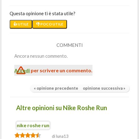
Questa opinione ti è stata utile?
👍 UTILE
👎 POCO UTILE
COMMENTI
Ancora nessun commento.
Accedi
per scrivere un commento.
« opinione precedente
opinione successiva »
Altre opinioni su Nike Roshe Run
nike roshe run
di luna13