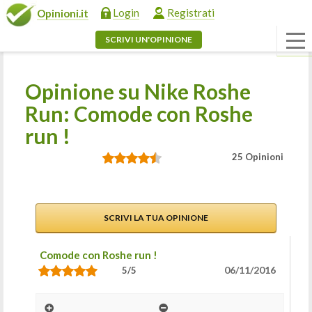
Login
Registrati
Opinioni.it
SCRIVI UN'OPINIONE
Opinione su Nike Roshe
Run: Comode con Roshe
run !
25 Opinioni
SCRIVI LA TUA OPINIONE
Comode con Roshe run !
06/11/2016
5/5