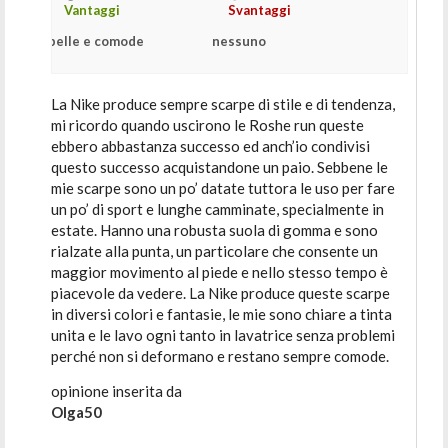
Vantaggi
Svantaggi
belle e comode
nessuno
La Nike produce sempre scarpe di stile e di tendenza,
mi ricordo quando uscirono le Roshe run queste
ebbero abbastanza successo ed anch’io condivisi
questo successo acquistandone un paio. Sebbene le
mie scarpe sono un po’ datate tuttora le uso per fare
un po’ di sport e lunghe camminate, specialmente in
estate. Hanno una robusta suola di gomma e sono
rialzate alla punta, un particolare che consente un
maggior movimento al piede e nello stesso tempo è
piacevole da vedere. La Nike produce queste scarpe
in diversi colori e fantasie, le mie sono chiare a tinta
unita e le lavo ogni tanto in lavatrice senza problemi
perché non si deformano e restano sempre comode.
opinione inserita da
Olga50