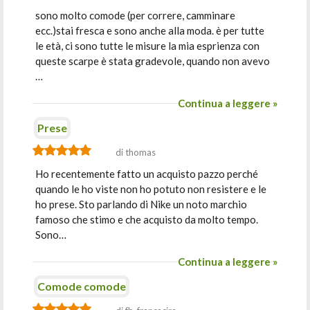
sono molto comode (per correre, camminare
ecc.)stai fresca e sono anche alla moda. è per tutte
le età, ci sono tutte le misure la mia esprienza con
queste scarpe è stata gradevole, quando non avevo
…
Continua a leggere »
Prese
di thomas
Ho recentemente fatto un acquisto pazzo perché
quando le ho viste non ho potuto non resistere e le
ho prese. Sto parlando di Nike un noto marchio
famoso che stimo e che acquisto da molto tempo.
Sono…
Continua a leggere »
Comode comode