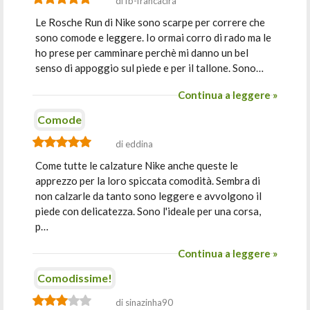
di fb-francacira
Le Rosche Run di Nike sono scarpe per correre che
sono comode e leggere. Io ormai corro di rado ma le
ho prese per camminare perchè mi danno un bel
senso di appoggio sul piede e per il tallone. Sono…
Continua a leggere »
Comode
di eddina
Come tutte le calzature Nike anche queste le
apprezzo per la loro spiccata comodità. Sembra di
non calzarle da tanto sono leggere e avvolgono il
piede con delicatezza. Sono l'ideale per una corsa,
p…
Continua a leggere »
Comodissime!
di sinazinha90