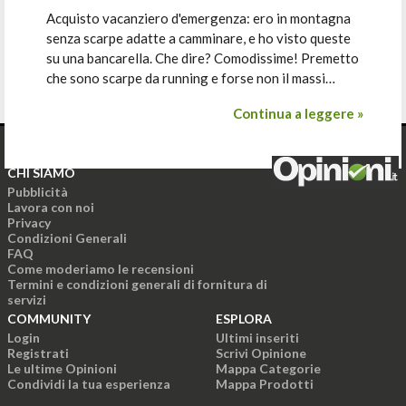
Acquisto vacanziero d'emergenza: ero in montagna
senza scarpe adatte a camminare, e ho visto queste
su una bancarella. Che dire? Comodissime! Premetto
che sono scarpe da running e forse non il massi…
Continua a leggere »
CHI SIAMO
Pubblicità
Lavora con noi
Privacy
Condizioni Generali
FAQ
Come moderiamo le recensioni
Termini e condizioni generali di fornitura di
servizi
COMMUNITY
ESPLORA
Login
Ultimi inseriti
Registrati
Scrivi Opinione
Le ultime Opinioni
Mappa Categorie
Condividi la tua esperienza
Mappa Prodotti