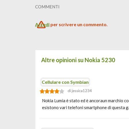
COMMENTI
Accedi
per scrivere un commento.
Altre opinioni su Nokia 5230
Cellulare con Symbian
di jessica1234
Nokia Lumia è stato ed è ancoraun marchio cono
esistono vari telefoni smartphone di questa g