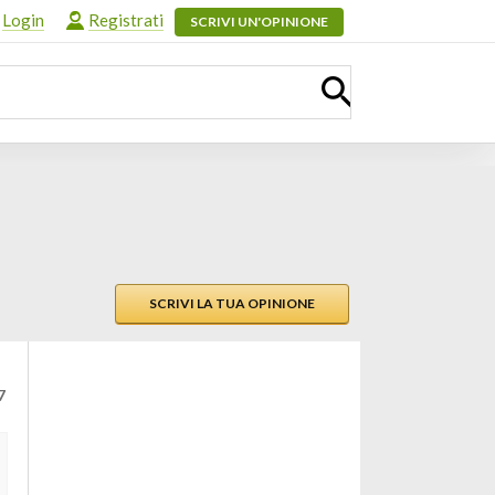
Login
Registrati
SCRIVI UN'OPINIONE
SCRIVI LA TUA OPINIONE
7