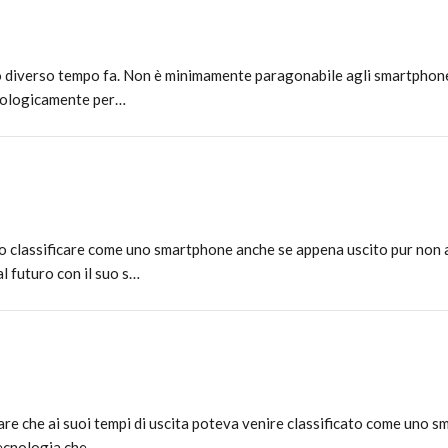
to diverso tempo fa. Non è minimamente paragonabile agli smartphon
cnologicamente per…
o classificare come uno smartphone anche se appena uscito pur non
l futuro con il suo s…
lare che ai suoi tempi di uscita poteva venire classificato come uno 
tecnologia che …