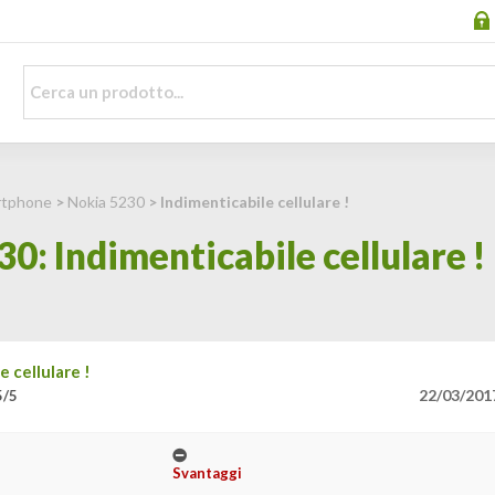
artphone
>
Nokia 5230
> Indimenticabile cellulare !
0: Indimenticabile cellulare !
e cellulare !
22/03/201
5/5
Svantaggi