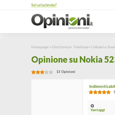
Sei un'azienda?
Homepage
>
Elettronica
>
Telefonia
>
Cellulari e Sm
Opinione su Nokia 523
13 Opinioni
Indimenticabil
Vantaggi