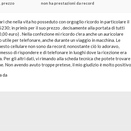
, prezzo
non ha prestazioni da record
lari che nella vita ho posseduto con orgoglio ricordo in particolare il
5230; in primis per il suo prezzo , decisamente alla portata di tutti
0,00 euro) . Nella confezione mi ricordo c'era anche un auricolare
 utile per telefonare, anche durante un viaggio in macchina. Le
uesto cellulare non sono da record; nonostante ciò lo adoravo,
messo di rispondere e di telefonare in luoghi dove la ricezione era
 Per gli altri dati, vi rimando alla scheda tecnica che potete trovare
ne. Non avendo avuto troppe pretese, il mio giudizio è molto positivo
a da