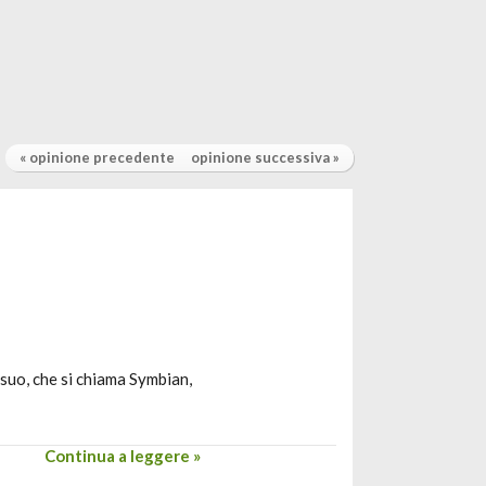
« opinione precedente
opinione successiva »
 suo, che si chiama Symbian,
Continua a leggere »