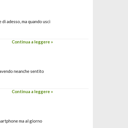
e di adesso, ma quando uscì
Continua a leggere »
 avendo neanche sentito
Continua a leggere »
smartphone ma al giorno