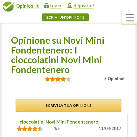
Login
Registrati
Opinioni.it
SCRIVI UN'OPINIONE
Opinione su Novi Mini
Fondentenero: I
cioccolatini Novi Mini
Fondentenero
5 Opinioni
SCRIVI LA TUA OPINIONE
I cioccolatini Novi Mini Fondentenero
11/03/2017
4/5