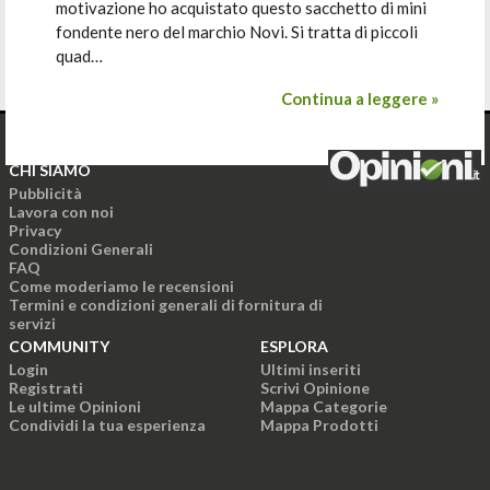
motivazione ho acquistato questo sacchetto di mini
fondente nero del marchio Novi. Si tratta di piccoli
quad…
Continua a leggere »
CHI SIAMO
Pubblicità
Lavora con noi
Privacy
Condizioni Generali
FAQ
Come moderiamo le recensioni
Termini e condizioni generali di fornitura di
servizi
COMMUNITY
ESPLORA
Login
Ultimi inseriti
Registrati
Scrivi Opinione
Le ultime Opinioni
Mappa Categorie
Condividi la tua esperienza
Mappa Prodotti