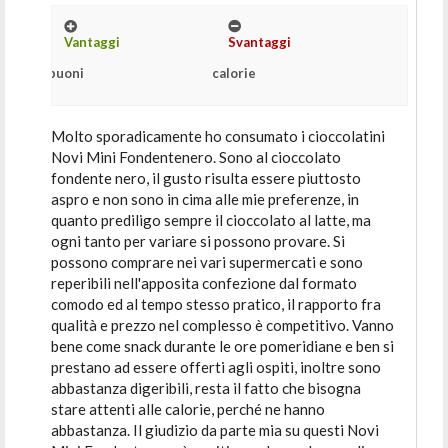
Vantaggi
Svantaggi
buoni
calorie
Molto sporadicamente ho consumato i cioccolatini
Novi Mini Fondentenero. Sono al cioccolato
fondente nero, il gusto risulta essere piuttosto
aspro e non sono in cima alle mie preferenze, in
quanto prediligo sempre il cioccolato al latte, ma
ogni tanto per variare si possono provare. Si
possono comprare nei vari supermercati e sono
reperibili nell'apposita confezione dal formato
comodo ed al tempo stesso pratico, il rapporto fra
qualità e prezzo nel complesso è competitivo. Vanno
bene come snack durante le ore pomeridiane e ben si
prestano ad essere offerti agli ospiti, inoltre sono
abbastanza digeribili, resta il fatto che bisogna
stare attenti alle calorie, perché ne hanno
abbastanza. Il giudizio da parte mia su questi Novi