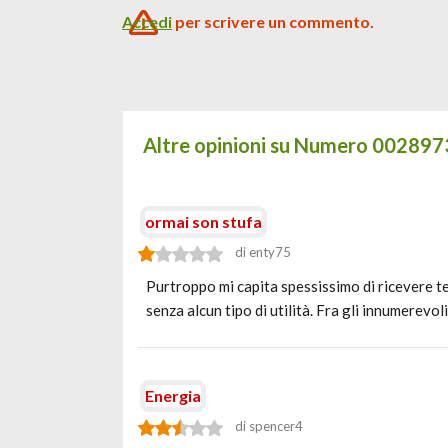
Accedi
per scrivere un commento.
Altre opinioni su Numero 00289
ormai son stufa
di enty75
Purtroppo mi capita spessissimo di ricevere te
senza alcun tipo di utilità. Fra gli innumerevo
Energia
di spencer4