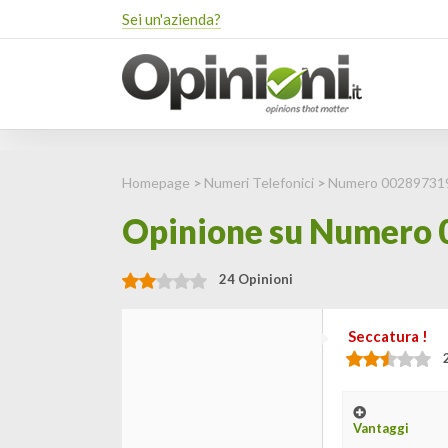
Sei un'azienda?
Homepage
>
Numeri Telefonici
>
Numero 00289731
Opinione su Numero 
24 Opinioni
Seccatura !
Vantaggi