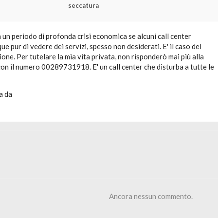
seccatura
 un periodo di profonda crisi economica se alcuni call center
e pur di vedere dei servizi, spesso non desiderati. E' il caso del
one. Per tutelare la mia vita privata, non risponderò mai più alla
on il numero 00289731918. E' un call center che disturba a tutte le
a da
Ancora nessun commento.