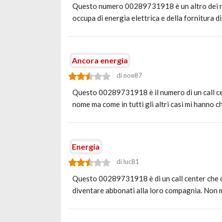
Questo numero 00289731918 è un altro dei nume
occupa di energia elettrica e della fornitura 
Ancora energia
di noe87
Questo 00289731918 è il numero di un call cen
nome ma come in tutti gli altri casi mi hanno 
Energia
di luc81
Questo 00289731918 è di un call center che chi
diventare abbonati alla loro compagnia. Non m