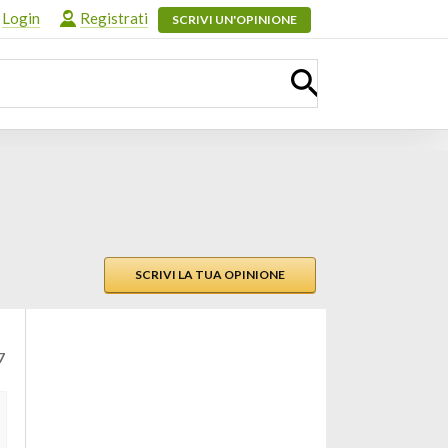
Login
Registrati
SCRIVI UN'OPINIONE
SCRIVI LA TUA OPINIONE
7