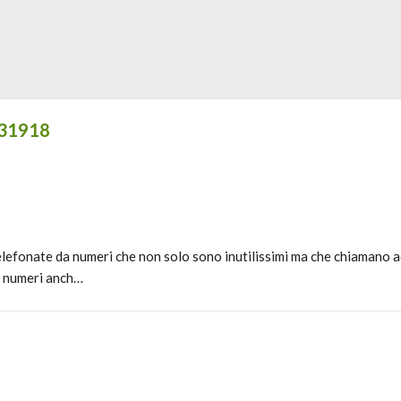
731918
lefonate da numeri che non solo sono inutilissimi ma che chiamano ad
li numeri anch…