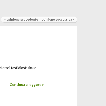
« opinione precedente
opinione successiva »
 orari fastidiosissimi e
Continua a leggere »