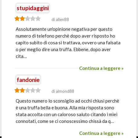
stupidaggini
di allen88
Assolutamente un'opinione negativa per questo
numero di telefono perchè dopo aver risposto ho
capito subito di cosa si trattava, ovvero una falsata
o per meglio dire una truffa. Ebbene, dopo aver
cita…
Continua a leggere »
fandonie
di almond88
Questo numero lo sconsiglio ad occhi chiusi perchè
è una truffa bella e buona. Alla mia risposta sono
stata accolta con un caloroso saluto citando i miei
connotati, come se ci conoscessimo chissà da q…
Continua a leggere »