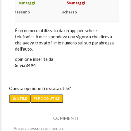
Vantaggi
Svantaggi
nessuno
scherzo
È un numero utilizzato da un'app per scherzi
telefonici. A me rispondeva una signora che diceva
che aveva trovato il mio numero sul suo parabrezza
dell'auto.
opinione inserita da
Silvia3494
Questa opinione ti è stata utile?
👍 UTILE
👎 POCO UTILE
COMMENTI
Ancora nessun commento.