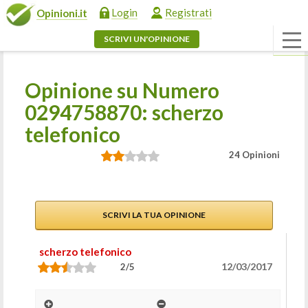
Login
Registrati
Opinioni.it
SCRIVI UN'OPINIONE
Opinione su Numero
0294758870: scherzo
telefonico
24 Opinioni
SCRIVI LA TUA OPINIONE
scherzo telefonico
12/03/2017
2/5