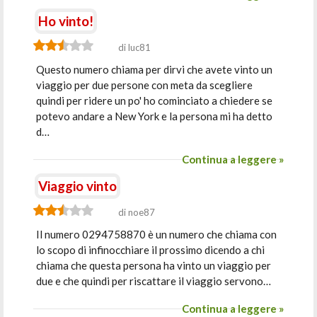
Ho vinto!
di luc81
Questo numero chiama per dirvi che avete vinto un
viaggio per due persone con meta da scegliere
quindi per ridere un po' ho cominciato a chiedere se
potevo andare a New York e la persona mi ha detto
d…
Continua a leggere »
Viaggio vinto
di noe87
Il numero 0294758870 è un numero che chiama con
lo scopo di infinocchiare il prossimo dicendo a chi
chiama che questa persona ha vinto un viaggio per
due e che quindi per riscattare il viaggio servono…
Continua a leggere »