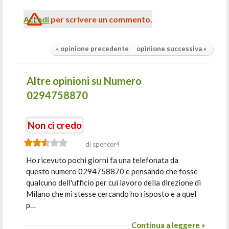
Accedi
per scrivere un commento.
« opinione precedente
opinione successiva »
Altre opinioni su Numero
0294758870
Non ci credo
di spencer4
Ho ricevuto pochi giorni fa una telefonata da
questo numero 0294758870 e pensando che fosse
qualcuno dell'ufficio per cui lavoro della direzione di
Milano che mi stesse cercando ho risposto e a quel
p…
Continua a leggere »