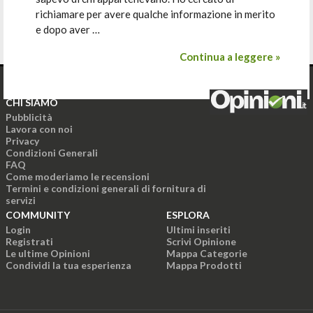
richiamare per avere qualche informazione in merito
e dopo aver …
Continua a leggere »
CHI SIAMO
Pubblicità
Lavora con noi
Privacy
Condizioni Generali
FAQ
Come moderiamo le recensioni
Termini e condizioni generali di fornitura di
servizi
COMMUNITY
ESPLORA
Login
Ultimi inseriti
Registrati
Scrivi Opinione
Le ultime Opinioni
Mappa Categorie
Condividi la tua esperienza
Mappa Prodotti