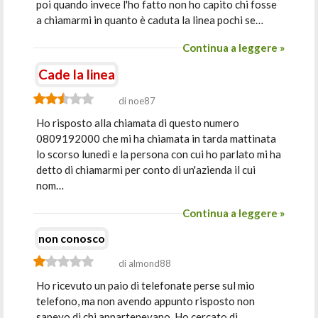
poi quando invece l'ho fatto non ho capito chi fosse
a chiamarmi in quanto è caduta la linea pochi se…
Continua a leggere »
Cade la linea
di noe87
Ho risposto alla chiamata di questo numero
0809192000 che mi ha chiamata in tarda mattinata
lo scorso lunedì e la persona con cui ho parlato mi ha
detto di chiamarmi per conto di un'azienda il cui
nom…
Continua a leggere »
non conosco
di almond88
Ho ricevuto un paio di telefonate perse sul mio
telefono, ma non avendo appunto risposto non
sapevo di chi appartenevano. Ho cercato di