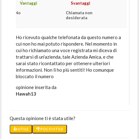
Vantaggi
Svantaggi
No
Chiamata non
desiderata
Ho ricevuto qualche telefonata da questo numero a
cui non ho mai potuto rispondere. Nel momento in
cui ho richiamato una voce registrata mi diceva di
trattarsi di un'azienda, tale Azienda Amica, e che
sarai stato ricontattato per ottenere ulteriori
informazioni. Non li ho più sentiti! Ho comunque
bloccato il numero
opinione inserita da
Hawah13
Questa opinione ti è stata utile?
👍 UTILE
👎 POCO UTILE