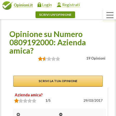
Login
Registrati
Opinioni.it
SCRIVI UN'OPINIONE
Opinione su Numero
0809192000: Azienda
amica?
19 Opinioni
SCRIVI LA TUA OPINIONE
Azienda amica?
29/03/2017
1/5