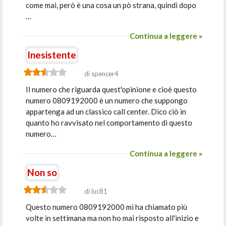
come mai, però è una cosa un pò strana, quindi dopo
…
Continua a leggere »
Inesistente
di spencer4
Il numero che riguarda quest'opinione e cioè questo
numero 0809192000 è un numero che suppongo
appartenga ad un classico call center. Dico ciò in
quanto ho ravvisato nel comportamento di questo
numero…
Continua a leggere »
Non so
di luc81
Questo numero 0809192000 mi ha chiamato più
volte in settimana ma non ho mai risposto all'inizio e