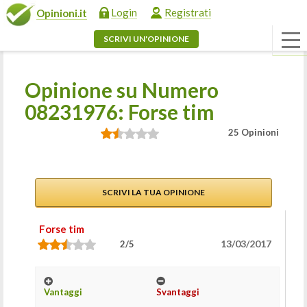
Login
Registrati
Opinioni.it
SCRIVI UN'OPINIONE
Opinione su Numero
08231976: Forse tim
25 Opinioni
SCRIVI LA TUA OPINIONE
Forse tim
13/03/2017
2/5
Vantaggi
Svantaggi