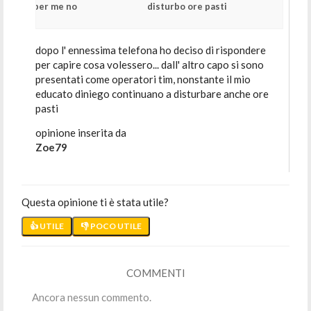
per me no
disturbo ore pasti
dopo l' ennessima telefona ho deciso di rispondere
per capire cosa volessero... dall' altro capo si sono
presentati come operatori tim, nonstante il mio
educato diniego continuano a disturbare anche ore
pasti
opinione inserita da
Zoe79
Questa opinione ti è stata utile?
👍 UTILE
👎 POCO UTILE
COMMENTI
Ancora nessun commento.