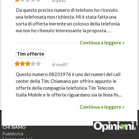
di gaia1
Da questo preciso numero di telefono ho ricevuto
una telefonata non richiesta. Mi è stata fatta una
sorta di offerta inerente un colosso della telefonia
ma non ho ritenuto interessante la proposta. …
Continua a leggere »
Tim offerte
di noe87
Questo numero 08231976 è uno dei numeri del call
center della Tim. Chiamano per offrire appunto le
offerte della compagnia telefonica Tim Telecom
Italia Mobile e le offerte riguardano sia la linea fis…
Continua a leggere »
CHI SIAMO
Pubblicità
Lavora con noi