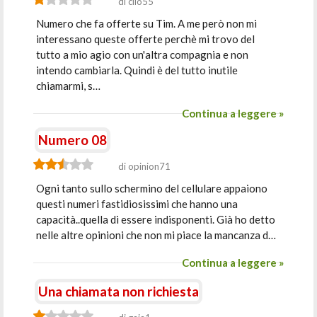
di clio55
Numero che fa offerte su Tim. A me però non mi
interessano queste offerte perchè mi trovo del
tutto a mio agio con un'altra compagnia e non
intendo cambiarla. Quindi è del tutto inutile
chiamarmi, s…
Continua a leggere »
Numero 08
di opinion71
Ogni tanto sullo schermino del cellulare appaiono
questi numeri fastidiosissimi che hanno una
capacità..quella di essere indisponenti. Già ho detto
nelle altre opinioni che non mi piace la mancanza d…
Continua a leggere »
Una chiamata non richiesta