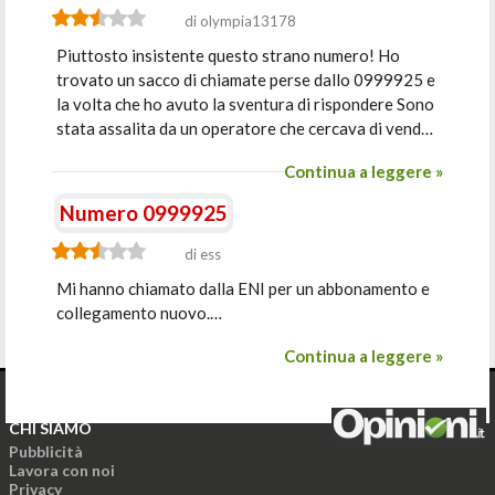
di olympia13178
Piuttosto insistente questo strano numero! Ho
trovato un sacco di chiamate perse dallo 0999925 e
la volta che ho avuto la sventura di rispondere Sono
stata assalita da un operatore che cercava di vend…
Continua a leggere »
Numero 0999925
di ess
Mi hanno chiamato dalla ENI per un abbonamento e
collegamento nuovo.…
Continua a leggere »
CHI SIAMO
Pubblicità
Lavora con noi
Privacy