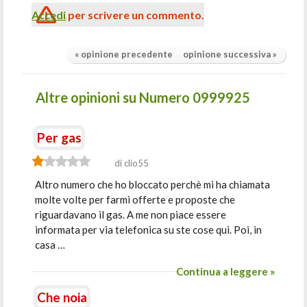
Accedi
per scrivere un commento.
« opinione precedente
opinione successiva »
Altre opinioni su Numero 0999925
Per gas
di clio55
Altro numero che ho bloccato perchè mi ha chiamata
molte volte per farmi offerte e proposte che
riguardavano il gas. A me non piace essere
informata per via telefonica su ste cose qui. Poi, in
casa …
Continua a leggere »
Che noia