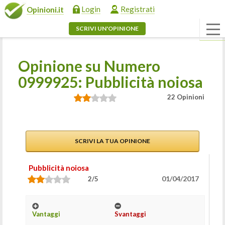
Login
Registrati
Opinioni.it
SCRIVI UN'OPINIONE
Opinione su Numero
0999925: Pubblicità noiosa
22 Opinioni
SCRIVI LA TUA OPINIONE
Pubblicità noiosa
01/04/2017
2/5
Vantaggi
Svantaggi