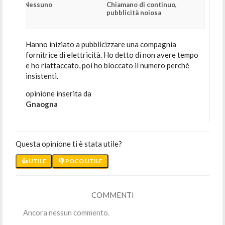
Nessuno
Chiamano di continuo,
pubblicità noiosa
Hanno iniziato a pubblicizzare una compagnia
fornitrice di elettricità. Ho detto di non avere tempo
e ho riattaccato, poi ho bloccato il numero perché
insistenti.
opinione inserita da
Gnaogna
Questa opinione ti è stata utile?
👍 UTILE
👎 POCO UTILE
COMMENTI
Ancora nessun commento.