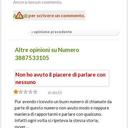
Ancora nessun commento.
Accedi
per scrivere un commento.
« opinione precedente
Altre opinioni su Numero
3887533105
Non ho avuto il piacere di parlare con
nessuno
di clio55
Pur avendo ricevuto un buon numero di chiamate da
parte di questo numero non avuto modo e neppure
maniera di rapportarmi e parlare con qualcuno.
Infatti ogni volta si ripeteva la stessa storia,
ovver…