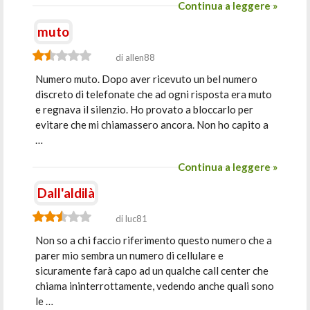
Continua a leggere »
muto
di allen88
Numero muto. Dopo aver ricevuto un bel numero
discreto di telefonate che ad ogni risposta era muto
e regnava il silenzio. Ho provato a bloccarlo per
evitare che mi chiamassero ancora. Non ho capito a
…
Continua a leggere »
Dall'aldilà
di luc81
Non so a chi faccio riferimento questo numero che a
parer mio sembra un numero di cellulare e
sicuramente farà capo ad un qualche call center che
chiama ininterrottamente, vedendo anche quali sono
le …