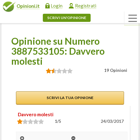
Login
Registrati
Opinioni.it
SCRIVI UN'OPINIONE
Opinione su Numero
3887533105: Davvero
molesti
19 Opinioni
SCRIVI LA TUA OPINIONE
Davvero molesti
24/03/2017
1/5