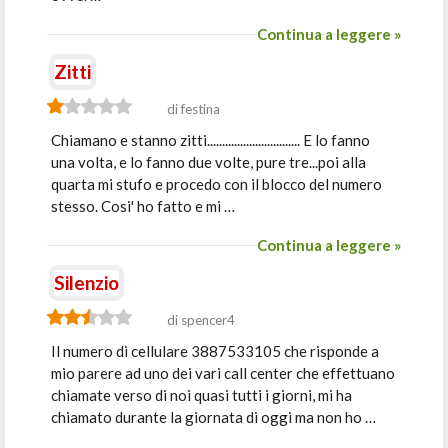
Continua a leggere »
Zitti
di festina
Chiamano e stanno zitti............................... E lo fanno
una volta, e lo fanno due volte, pure tre...poi alla
quarta mi stufo e procedo con il blocco del numero
stesso. Cosi' ho fatto e mi …
Continua a leggere »
Silenzio
di spencer4
Il numero di cellulare 3887533105 che risponde a
mio parere ad uno dei vari call center che effettuano
chiamate verso di noi quasi tutti i giorni, mi ha
chiamato durante la giornata di oggi ma non ho …