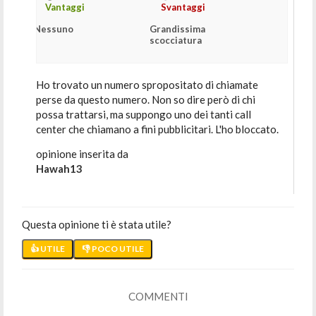
Vantaggi
Svantaggi
Nessuno
Grandissima
scocciatura
Ho trovato un numero spropositato di chiamate
perse da questo numero. Non so dire però di chi
possa trattarsi, ma suppongo uno dei tanti call
center che chiamano a fini pubblicitari. L'ho bloccato.
opinione inserita da
Hawah13
Questa opinione ti è stata utile?
👍 UTILE
👎 POCO UTILE
COMMENTI